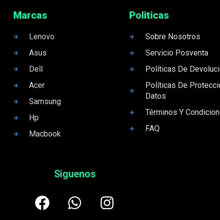
Marcas
Politicas
Lenovo
Sobre Nosotros
Asus
Servicio Posventa
Dell
Políticas De Devoluc
Acer
Políticas De Protecc
Datos
Samsung
Términos Y Condicio
Hp
FAQ
Macbook
Siguenos