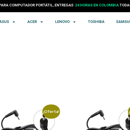
PARA COMPUTADOR PORTÁTIL, ENTREGAS
24 HORAS EN COLOMBIA
TODA
ASUS
ACER
LENOVO
TOSHIBA
SAMSU
¡Oferta!