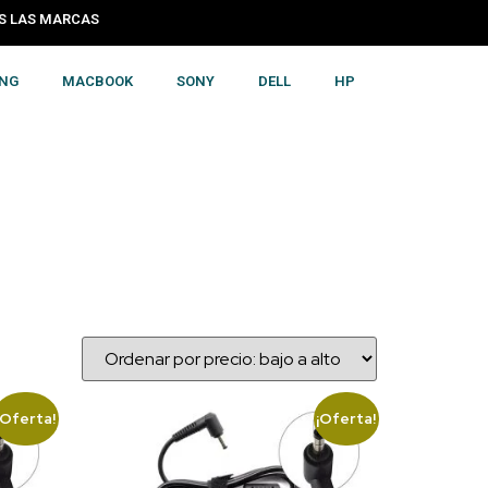
S LAS MARCAS
NG
MACBOOK
SONY
DELL
HP
¡Oferta!
¡Oferta!