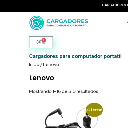
CARGADORES 
0
$
0
Cargadores para computador portatil
Inicio
/ Lenovo
Lenovo
Mostrando 1–16 de 510 resultados
¡Oferta!