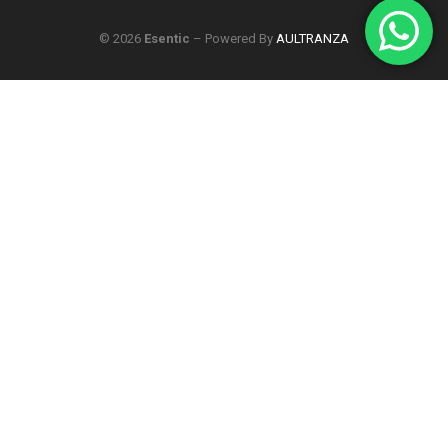
© 2026
Esentic
– Powered By
AULTRANZA