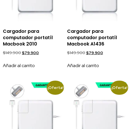
Cargador para
Cargador para
computador portatíl
computador portatíl
Macbook 2010
Macbook A1436
$
149.900
$
79.900
$
149.900
$
79.900
Añadir al carrito
Añadir al carrito
¡Oferta!
¡Oferta!