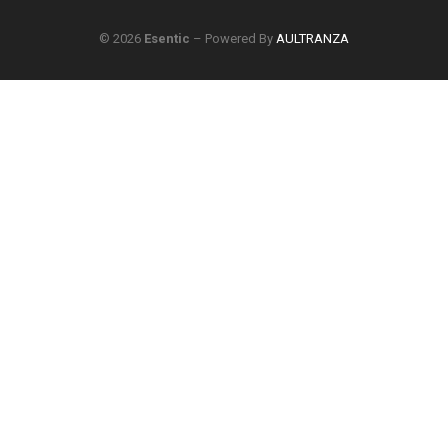
© 2026
Esentic
– Powered By
AULTRANZA