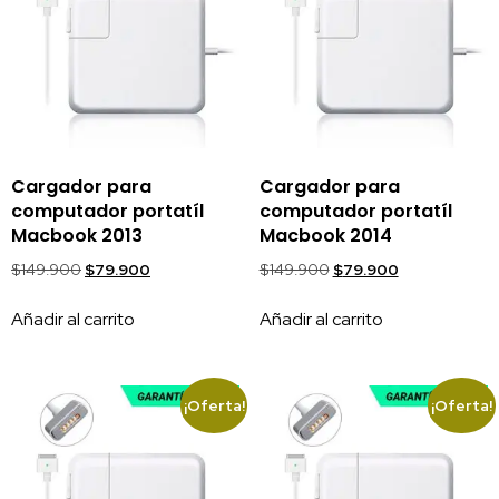
Cargador para
Cargador para
computador portatíl
computador portatíl
Macbook 2013
Macbook 2014
$
149.900
$
79.900
$
149.900
$
79.900
Añadir al carrito
Añadir al carrito
¡Oferta!
¡Oferta!