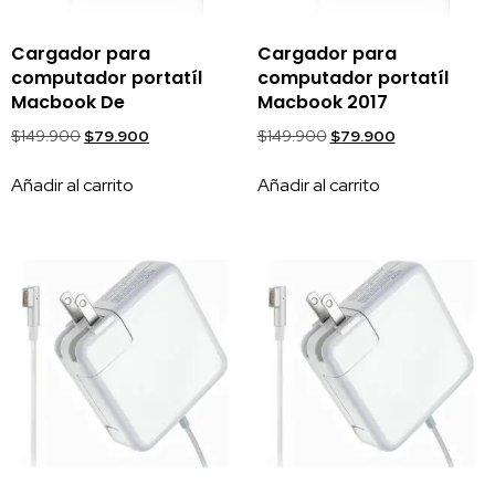
Cargador para
Cargador para
computador portatíl
computador portatíl
Macbook De
Macbook 2017
$
149.900
$
79.900
$
149.900
$
79.900
Añadir al carrito
Añadir al carrito