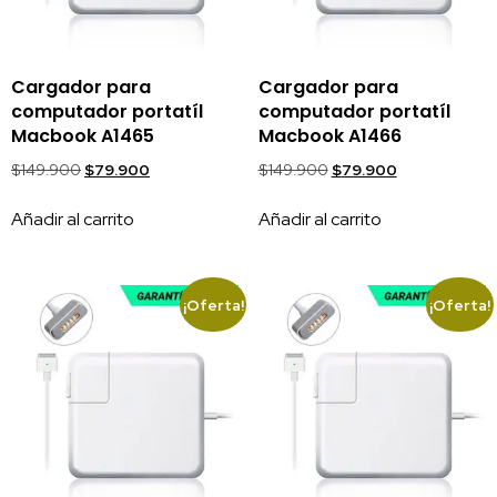
Cargador para
Cargador para
computador portatíl
computador portatíl
Macbook A1465
Macbook A1466
$
149.900
$
79.900
$
149.900
$
79.900
Añadir al carrito
Añadir al carrito
¡Oferta!
¡Oferta!