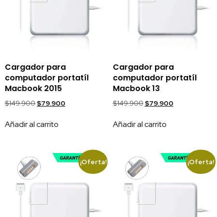
Cargador para
Cargador para
computador portatíl
computador portatíl
Macbook 2015
Macbook 13
$
149.900
$
79.900
$
149.900
$
79.900
Añadir al carrito
Añadir al carrito
¡Oferta!
¡Oferta!