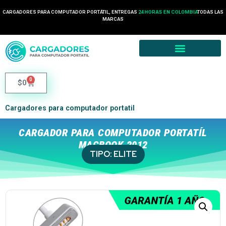
CARGADORES PARA COMPUTADOR PORTÁTIL, ENTREGAS
24 HORAS EN COLOMBIA
TODAS LAS
MARCAS
0
$
0
Cargadores para computador portatil
CARGADOR PARA COMPUTADOR PORTATÍL
MACBOOK 2012
TIPO:
ELITE