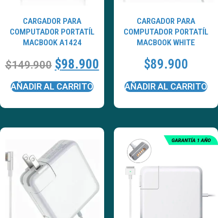
CARGADOR PARA
CARGADOR PARA
COMPUTADOR PORTATÍL
COMPUTADOR PORTATÍL
MACBOOK A1424
MACBOOK WHITE
$
98.900
$
89.900
$
149.900
AÑADIR AL CARRITO
AÑADIR AL CARRITO