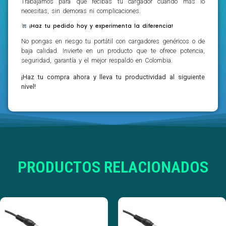
Trabajamos para que recibas tu cargador cuando más lo
necesitas, sin demoras ni complicaciones.
¡Haz tu pedido hoy y experimenta la diferencia!
No pongas en riesgo tu portátil con cargadores genéricos o de
baja calidad. Invierte en un producto que te ofrece potencia,
seguridad, garantía y el mejor respaldo en Colombia.
¡Haz tu compra ahora y lleva tu productividad al siguiente
nivel!
PRODUCTOS RELACIONADOS