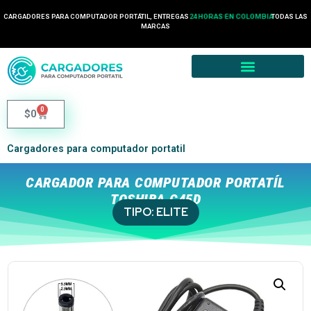
CARGADORES PARA COMPUTADOR PORTÁTIL, ENTREGAS
24 HORAS EN COLOMBIA
TODAS LAS
MARCAS
0
$
0
Cargadores para computador portatil
CARGADOR PARA COMPUTADOR PORTATÍL
TOSHIBA C45D
TIPO:
ELITE