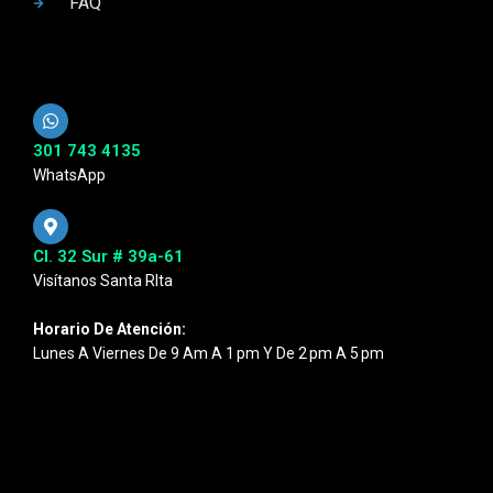
FAQ
301 743 4135
WhatsApp
Cl. 32 Sur # 39a-61
Visítanos Santa RIta
Horario De Atención:
Lunes A Viernes De 9 Am A 1 Pm Y De 2 Pm A 5 Pm