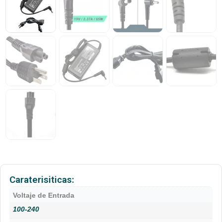
Caraterisiticas:
Voltaje de Entrada
100-240