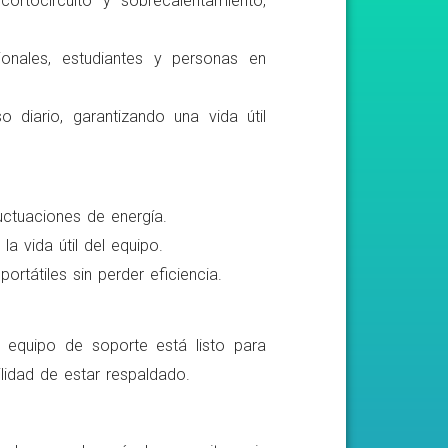
ortocircuito y sobrecalentamiento,
ionales, estudiantes y personas en
o diario, garantizando una vida útil
luctuaciones de energía.
a vida útil del equipo.
rtátiles sin perder eficiencia.
o equipo de soporte está listo para
lidad de estar respaldado.