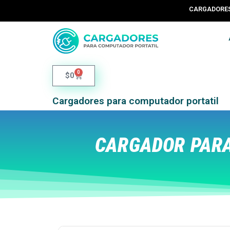
CARGADORES 
0
$
0
Cargadores para computador portatil
CARGADOR PARA