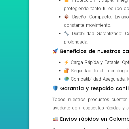
Protección Múltiple: Integ
protegiendo tanto tu equipo c
Diseño Compacto: Livianos,
constante movimiento.
Durabilidad Garantizada: Co
prolongada.
Beneficios de nuestros ca
Carga Rápida y Estable: Opti
Seguridad Total: Tecnología 
Compatibilidad Asegurada: Mo
Garantía y respaldo confi
Todos nuestros productos cuentan c
ayudarte con respuestas rápidas y s
Envíos rápidos en Colomb