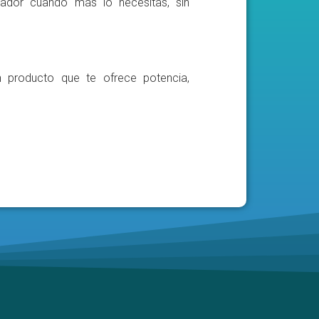
ador cuando más lo necesitas, sin
n producto que te ofrece potencia,