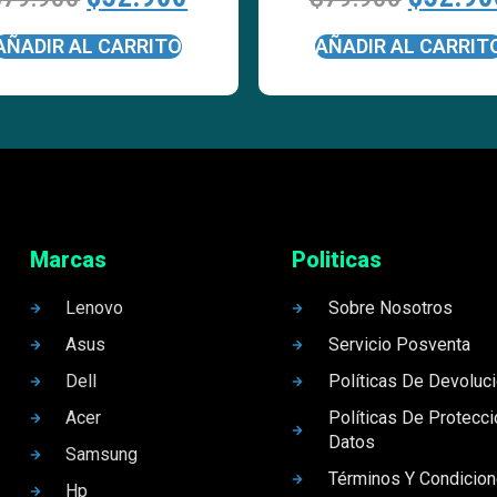
AÑADIR AL CARRITO
AÑADIR AL CARRIT
Marcas
Politicas
Lenovo
Sobre Nosotros
Asus
Servicio Posventa
Dell
Políticas De Devoluc
Acer
Políticas De Protecc
Datos
Samsung
Términos Y Condicio
Hp