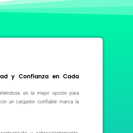
idad y Confianza en Cada
irtiéndose en la mejor opción para
r con un cargador confiable marca la