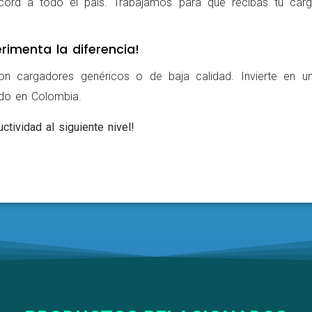
cord a todo el país. Trabajamos para que recibas tu carg
rimenta la diferencia!
on cargadores genéricos o de baja calidad. Invierte en u
ldo en Colombia.
ctividad al siguiente nivel!