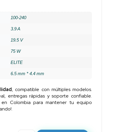
100-240
3.9 A
19.5 V
75 W
ELITE
6.5 mm * 4.4 mm
lidad
, compatible con múltiples modelos.
al, entregas rápidas y soporte confiable.
n en Colombia para mantener tu equipo
ando!.