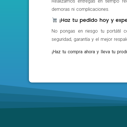
Realizamos entregas en tiempo ré
demoras ni complicaciones.
¡Haz tu pedido hoy y expe
No pongas en riesgo tu portátil c
seguridad, garantía y el mejor respa
¡Haz tu compra ahora y lleva tu produ