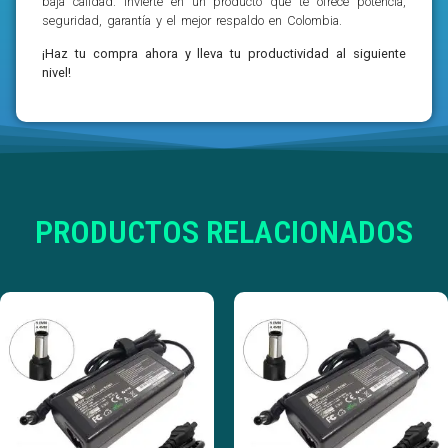
baja calidad. Invierte en un producto que te ofrece potencia,
seguridad, garantía y el mejor respaldo en Colombia.
¡Haz tu compra ahora y lleva tu productividad al siguiente
nivel!
PRODUCTOS RELACIONADOS