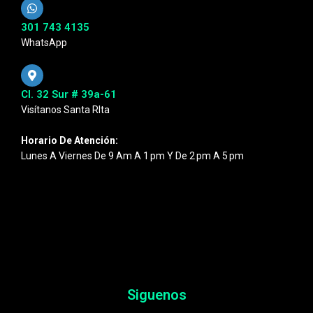
301 743 4135
WhatsApp
Cl. 32 Sur # 39a-61
Visítanos Santa RIta
Horario De Atención:
Lunes A Viernes De 9 Am A 1 Pm Y De 2 Pm A 5 Pm
Siguenos