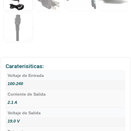
Caraterisiticas:
Voltaje de Entrada
100-240
Corriente de Salida
2.1 A
Voltaje de Salida
19.0 V