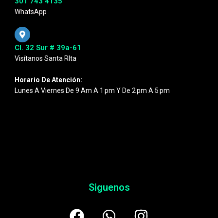
301 743 4135
WhatsApp
Cl. 32 Sur # 39a-61
Visítanos Santa RIta
Horario De Atención:
Lunes A Viernes De 9 Am A 1 Pm Y De 2 Pm A 5 Pm
Siguenos