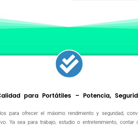
lidad para Portátiles – Potencia, Segur
os para ofrecer el máximo rendimiento y seguridad, conv
ivo. Ya sea para trabajo, estudio o entretenimiento, conta