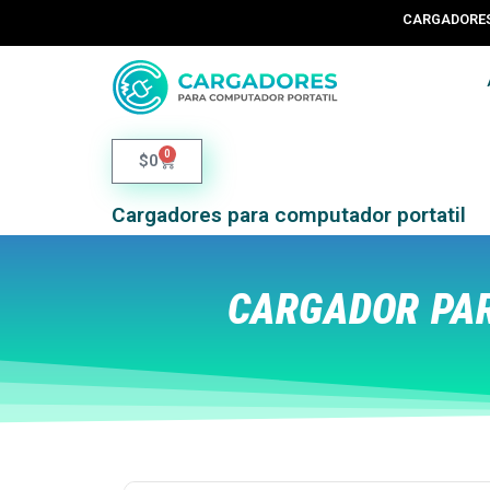
CARGADORES 
0
$
0
Cargadores para computador portatil
CARGADOR PA