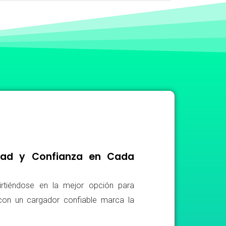
idad y Confianza en Cada
irtiéndose en la mejor opción para
r con un cargador confiable marca la