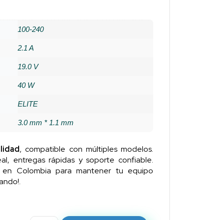
100-240
2.1 A
19.0 V
40 W
ELITE
3.0 mm * 1.1 mm
lidad
, compatible con múltiples modelos.
al, entregas rápidas y soporte confiable.
n en Colombia para mantener tu equipo
ando!.