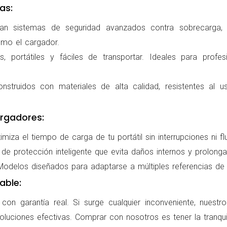
as:
ran sistemas de seguridad avanzados contra sobrecarga, c
omo el cargador.
 portátiles y fáciles de transportar. Ideales para profes
nstruidos con materiales de alta calidad, resistentes al us
rgadores:
miza el tiempo de carga de tu portátil sin interrupciones ni f
de protección inteligente que evita daños internos y prolonga l
delos diseñados para adaptarse a múltiples referencias de po
able:
on garantía real. Si surge cualquier inconveniente, nuestr
oluciones efectivas. Comprar con nosotros es tener la tranqui