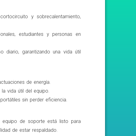
ortocircuito y sobrecalentamiento,
ionales, estudiantes y personas en
o diario, garantizando una vida útil
luctuaciones de energía.
a vida útil del equipo.
rtátiles sin perder eficiencia.
o equipo de soporte está listo para
lidad de estar respaldado.