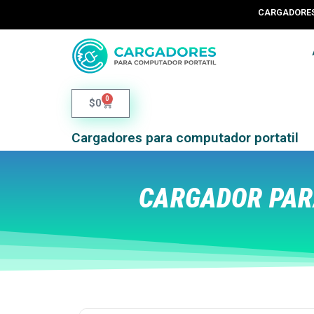
CARGADORES 
0
$
0
Cargadores para computador portatil
CARGADOR PAR