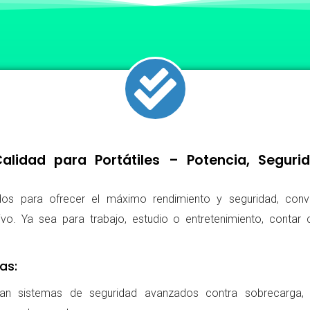
lidad para Portátiles – Potencia, Segur
os para ofrecer el máximo rendimiento y seguridad, conv
ivo. Ya sea para trabajo, estudio o entretenimiento, conta
as:
ran sistemas de seguridad avanzados contra sobrecarga, c