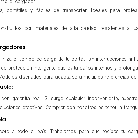
omo el cargador.
 portátiles y fáciles de transportar. Ideales para profes
nstruidos con materiales de alta calidad, resistentes al us
rgadores:
miza el tiempo de carga de tu portátil sin interrupciones ni f
de protección inteligente que evita daños internos y prolonga l
delos diseñados para adaptarse a múltiples referencias de po
able:
on garantía real. Si surge cualquier inconveniente, nuestr
oluciones efectivas. Comprar con nosotros es tener la tranqui
ia
cord a todo el país. Trabajamos para que recibas tu carg