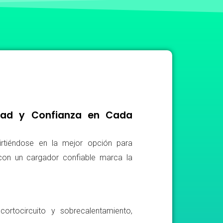
idad y Confianza en Cada
irtiéndose en la mejor opción para
r con un cargador confiable marca la
ortocircuito y sobrecalentamiento,