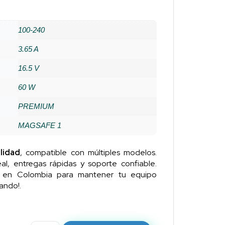
100-240
3.65 A
16.5 V
60 W
PREMIUM
MAGSAFE 1
lidad
, compatible con múltiples modelos.
al, entregas rápidas y soporte confiable.
n en Colombia para mantener tu equipo
ando!.