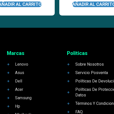
AÑADIR AL CARRITO
AÑADIR AL CARRIT
Marcas
Politicas
Lenovo
Sobre Nosotros
Asus
Servicio Posventa
Dell
Políticas De Devoluc
Acer
Políticas De Protecc
Datos
Samsung
Términos Y Condicio
Hp
FAQ