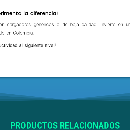
rimenta la diferencia!
on cargadores genéricos o de baja calidad. Invierte en u
ldo en Colombia.
ctividad al siguiente nivel!
PRODUCTOS RELACIONADOS