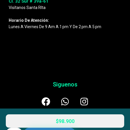
Cl. 32 Sur # 39a-61
Visítanos Santa RIta
Horario De Atención:
Lunes A Viernes De 9 Am A 1 Pm Y De 2 Pm A 5 Pm
Siguenos
$
98.900