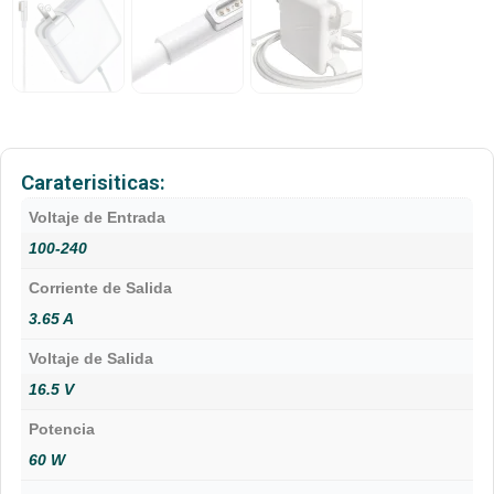
Caraterisiticas:
Voltaje de Entrada
100-240
Corriente de Salida
3.65 A
Voltaje de Salida
16.5 V
Potencia
60 W