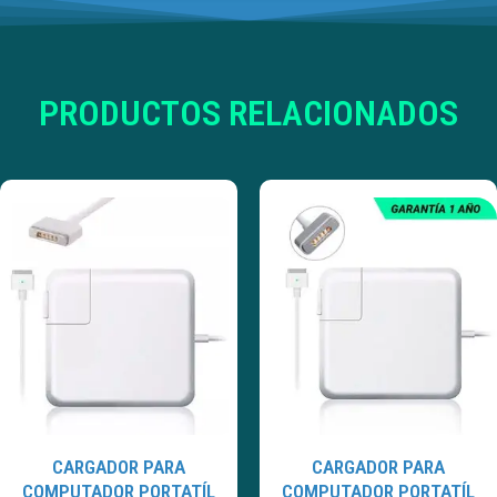
PRODUCTOS RELACIONADOS
CARGADOR PARA
CARGADOR PARA
COMPUTADOR PORTATÍL
COMPUTADOR PORTATÍL