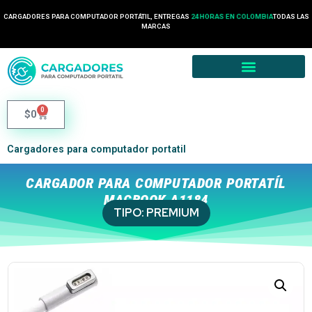
CARGADORES PARA COMPUTADOR PORTÁTIL, ENTREGAS
24 HORAS EN COLOMBIA
TODAS LAS
MARCAS
0
$
0
Cargadores para computador portatil
CARGADOR PARA COMPUTADOR PORTATÍL
MACBOOK A1184
TIPO:
PREMIUM