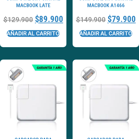
MACBOOK LATE
MACBOOK A1466
$
89.900
$
79.900
$
129.900
$
149.900
AÑADIR AL CARRITO
AÑADIR AL CARRITO