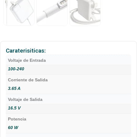
Caraterisiticas:
Voltaje de Entrada
100-240
Corriente de Salida
3.65 A
Voltaje de Salida
16.5 V
Potencia
60 W