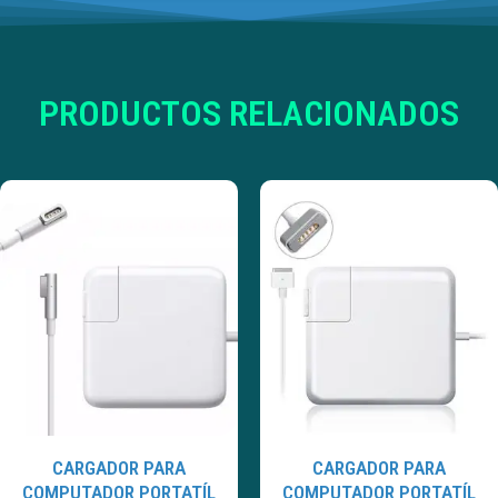
PRODUCTOS RELACIONADOS
CARGADOR PARA
CARGADOR PARA
COMPUTADOR PORTATÍL
COMPUTADOR PORTATÍL