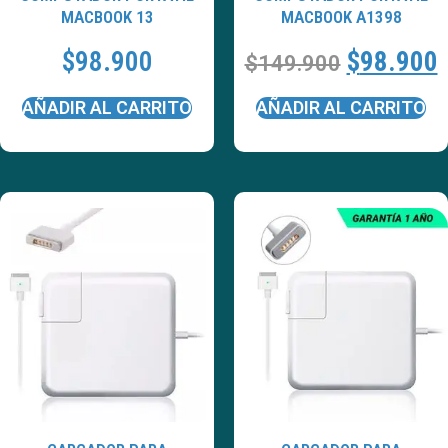
MACBOOK 13
MACBOOK A1398
$
98.900
$
98.900
$
149.900
AÑADIR AL CARRITO
AÑADIR AL CARRITO