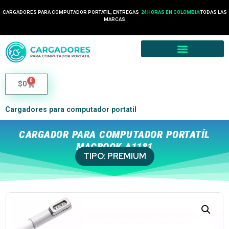
CARGADORES PARA COMPUTADOR PORTÁTIL, ENTREGAS
24 HORAS EN COLOMBIA
TODAS LAS
MARCAS
0
$
0
Cargadores para computador portatil
CARGADOR PARA COMPUTADOR PORTATÍL
MACBOOK A1181
TIPO:
PREMIUM