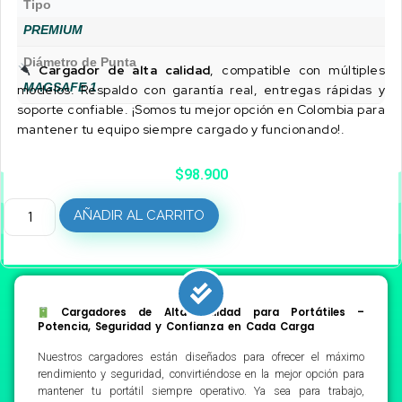
Tipo
PREMIUM
Diámetro de Punta
Cargador de alta calidad
, compatible con múltiples
MAGSAFE 1
modelos. Respaldo con garantía real, entregas rápidas y
soporte confiable. ¡Somos tu mejor opción en Colombia para
mantener tu equipo siempre cargado y funcionando!.
$
98.900
AÑADIR AL CARRITO
Cargadores de Alta Calidad para Portátiles –
Potencia, Seguridad y Confianza en Cada Carga
Nuestros cargadores están diseñados para ofrecer el máximo
rendimiento y seguridad, convirtiéndose en la mejor opción para
mantener tu portátil siempre operativo. Ya sea para trabajo,