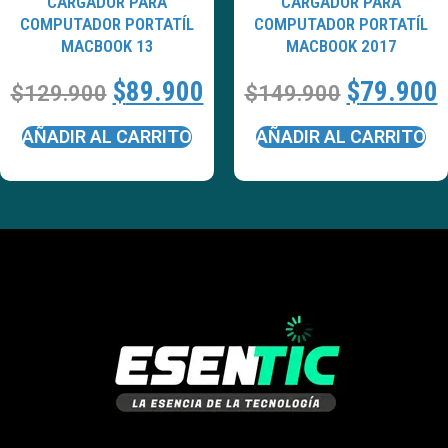
CARGADOR PARA
CARGADOR PARA
COMPUTADOR PORTATÍL
COMPUTADOR PORTATÍL
MACBOOK 13
MACBOOK 2017
$
89.900
$
79.900
$
129.900
$
149.900
AÑADIR AL CARRITO
AÑADIR AL CARRITO