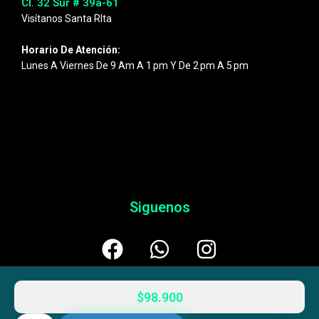
Cl. 32 Sur # 39a-61
Visítanos Santa RIta
Horario De Atención:
Lunes A Viernes De 9 Am A 1 Pm Y De 2 Pm A 5 Pm
Siguenos
$
98.900