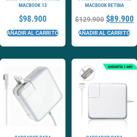
MACBOOK 13
MACBOOK RETINA
$
98.900
$
89.900
$
129.900
AÑADIR AL CARRITO
AÑADIR AL CARRITO