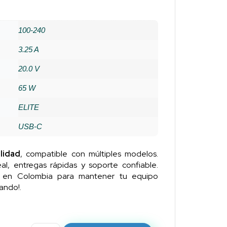
100-240
3.25 A
20.0 V
65 W
ELITE
USB-C
lidad
, compatible con múltiples modelos.
al, entregas rápidas y soporte confiable.
n en Colombia para mantener tu equipo
ando!.