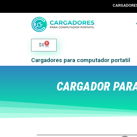
CARGADORES 
0
$
0
Cargadores para computador portatil
CARGADOR PARA