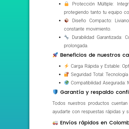
Protección Múltiple: Integ
protegiendo tanto tu equipo c
Diseño Compacto: Livianos,
constante movimiento.
Durabilidad Garantizada: Co
prolongada.
Beneficios de nuestros ca
Carga Rápida y Estable: Opti
Seguridad Total: Tecnología 
Compatibilidad Asegurada: Mo
Garantía y respaldo confi
Todos nuestros productos cuentan c
ayudarte con respuestas rápidas y s
Envíos rápidos en Colomb