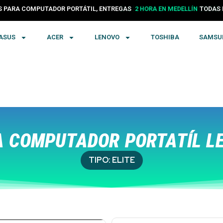
PARA COMPUTADOR PORTÁTIL, ENTREGAS
24 HORAS EN COLOMBIA
TODA
ASUS
ACER
LENOVO
TOSHIBA
SAMSU
 COMPUTADOR PORTATÍL L
TIPO:
ELITE