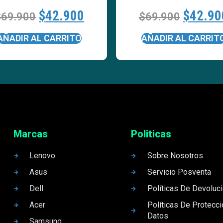
$
42.900
$
42.90
$
69.900
$
69.900
AÑADIR AL CARRITO
AÑADIR AL CARRIT
Marcas
Politicas
Lenovo
Sobre Nosotros
Asus
Servicio Posventa
Dell
Políticas De Devoluc
Acer
Políticas De Protecc
Datos
Samsung