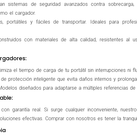
ran sistemas de seguridad avanzados contra sobrecarga, c
omo el cargador.
 portátiles y fáciles de transportar. Ideales para profes
nstruidos con materiales de alta calidad, resistentes al us
rgadores:
miza el tiempo de carga de tu portátil sin interrupciones ni f
de protección inteligente que evita daños internos y prolonga l
delos diseñados para adaptarse a múltiples referencias de po
able:
on garantía real. Si surge cualquier inconveniente, nuestr
oluciones efectivas. Comprar con nosotros es tener la tranqui
ia