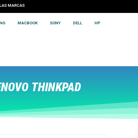
S LAS MARCAS
NG
MACBOOK
SONY
DELL
HP
ENOVO THINKPAD