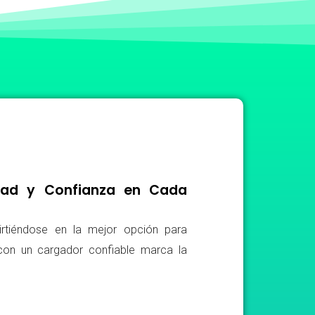
idad y Confianza en Cada
irtiéndose en la mejor opción para
r con un cargador confiable marca la