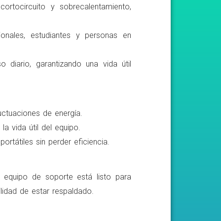
ortocircuito y sobrecalentamiento,
ionales, estudiantes y personas en
o diario, garantizando una vida útil
luctuaciones de energía.
a vida útil del equipo.
rtátiles sin perder eficiencia.
o equipo de soporte está listo para
lidad de estar respaldado.