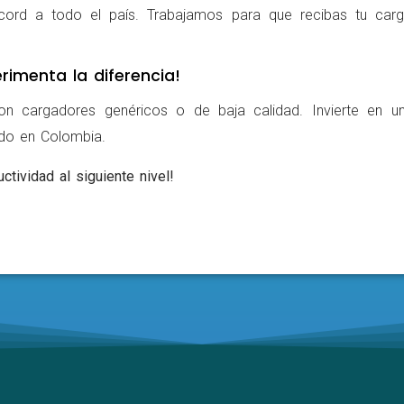
cord a todo el país. Trabajamos para que recibas tu carg
rimenta la diferencia!
on cargadores genéricos o de baja calidad. Invierte en u
ldo en Colombia.
ctividad al siguiente nivel!