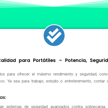
lidad para Portátiles – Potencia, Segur
os para ofrecer el máximo rendimiento y seguridad, conv
ivo. Ya sea para trabajo, estudio o entretenimiento, conta
as:
ran sistemas de seguridad avanzados contra sobrecarga, c