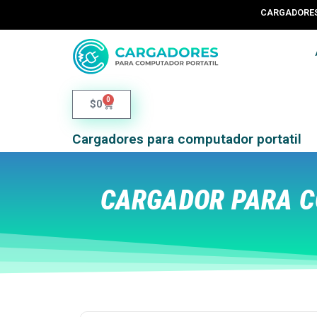
CARGADORES 
0
$
0
Cargadores para computador portatil
CARGADOR PARA C