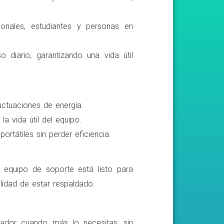
ionales, estudiantes y personas en
o diario, garantizando una vida útil
luctuaciones de energía.
a vida útil del equipo.
rtátiles sin perder eficiencia.
o equipo de soporte está listo para
lidad de estar respaldado.
ador cuando más lo necesitas, sin