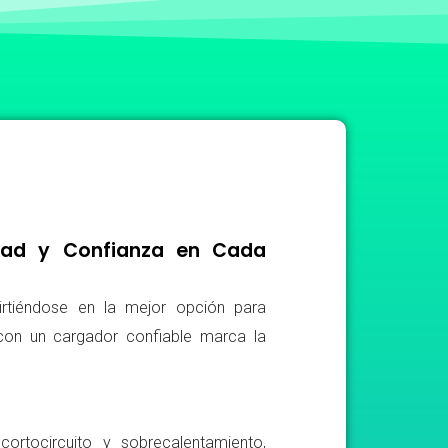
idad y Confianza en Cada
irtiéndose en la mejor opción para
r con un cargador confiable marca la
ortocircuito y sobrecalentamiento,