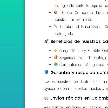
protegiendo tanto tu equipo c
Diseño Compacto: Livianos,
constante movimiento.
Durabilidad Garantizada: Co
prolongada.
Beneficios de nuestros ca
Carga Rápida y Estable: Opti
Seguridad Total: Tecnología 
Compatibilidad Asegurada: Mo
Garantía y respaldo confi
Todos nuestros productos cuentan c
ayudarte con respuestas rápidas y s
Envíos rápidos en Colomb
Realizamos entregas en tiempo ré