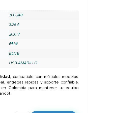
100-240
3.25 A
20.0 V
65 W
ELITE
USB-AMARILLO
lidad
, compatible con múltiples modelos.
al, entregas rápidas y soporte confiable.
n en Colombia para mantener tu equipo
ando!.