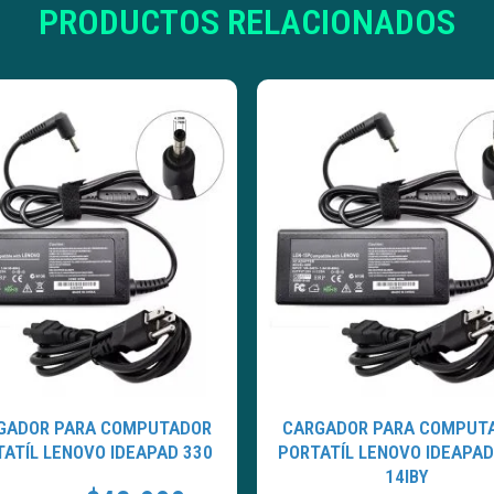
PRODUCTOS RELACIONADOS
GADOR PARA COMPUTADOR
CARGADOR PARA COMPUT
ATÍL LENOVO IDEAPAD 330
PORTATÍL LENOVO IDEAPAD
14IBY