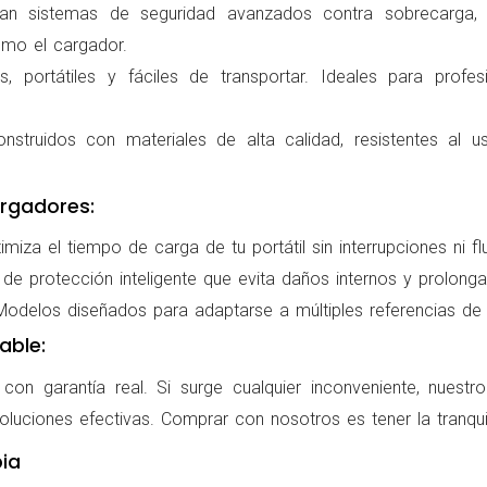
ran sistemas de seguridad avanzados contra sobrecarga, c
omo el cargador.
 portátiles y fáciles de transportar. Ideales para profes
nstruidos con materiales de alta calidad, resistentes al us
rgadores:
miza el tiempo de carga de tu portátil sin interrupciones ni f
de protección inteligente que evita daños internos y prolonga l
delos diseñados para adaptarse a múltiples referencias de po
able:
on garantía real. Si surge cualquier inconveniente, nuestr
oluciones efectivas. Comprar con nosotros es tener la tranqui
ia