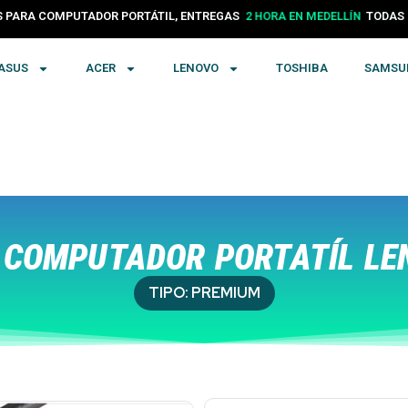
PARA COMPUTADOR PORTÁTIL, ENTREGAS
24 HORAS EN COLOMBIA
TODA
ASUS
ACER
LENOVO
TOSHIBA
SAMSU
COMPUTADOR PORTATÍL LE
TIPO:
PREMIUM