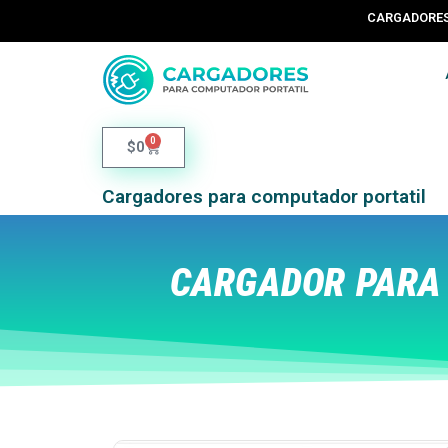
CARGADORES 
0
$
0
Cargadores para computador portatil
CARGADOR PARA 