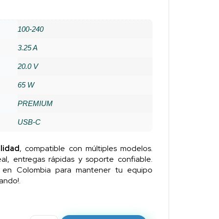
100-240
3.25 A
20.0 V
65 W
PREMIUM
USB-C
lidad
, compatible con múltiples modelos.
al, entregas rápidas y soporte confiable.
n en Colombia para mantener tu equipo
ando!.