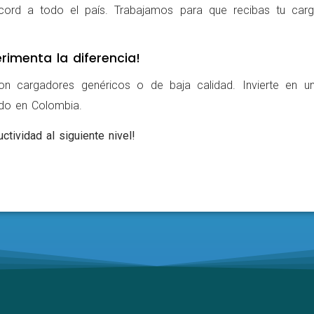
cord a todo el país. Trabajamos para que recibas tu carg
rimenta la diferencia!
on cargadores genéricos o de baja calidad. Invierte en u
ldo en Colombia.
ctividad al siguiente nivel!