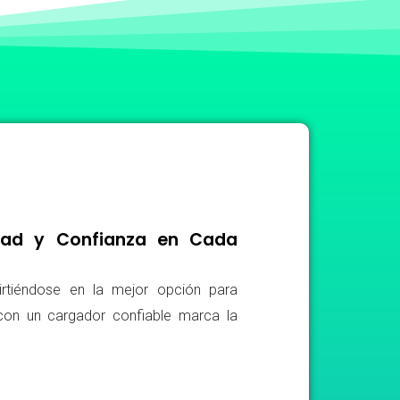
idad y Confianza en Cada
irtiéndose en la mejor opción para
r con un cargador confiable marca la