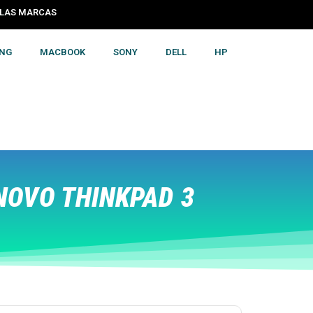
S LAS MARCAS
NG
MACBOOK
SONY
DELL
HP
NOVO THINKPAD 3