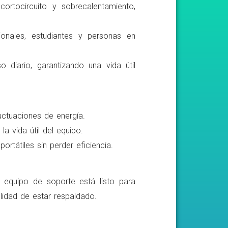
ortocircuito y sobrecalentamiento,
ionales, estudiantes y personas en
o diario, garantizando una vida útil
luctuaciones de energía.
a vida útil del equipo.
rtátiles sin perder eficiencia.
o equipo de soporte está listo para
lidad de estar respaldado.