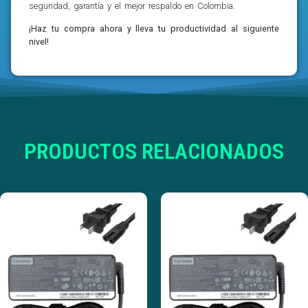
seguridad, garantía y el mejor respaldo en Colombia.
¡Haz tu compra ahora y lleva tu productividad al siguiente
nivel!
PRODUCTOS RELACIONADOS