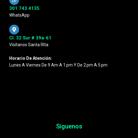
301 743 4135
WhatsApp
Cl. 32 Sur # 39a-61
Visítanos Santa RIta
Horario De Atención:
Lunes A Viernes De 9 Am A 1 Pm Y De 2 Pm A 5 Pm
Siguenos