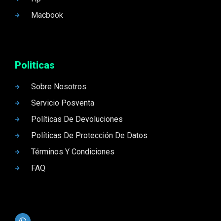
Macbook
Politicas
Sobre Nosotros
Servicio Posventa
Políticas De Devoluciones
Políticas De Protección De Datos
Términos Y Condiciones
FAQ