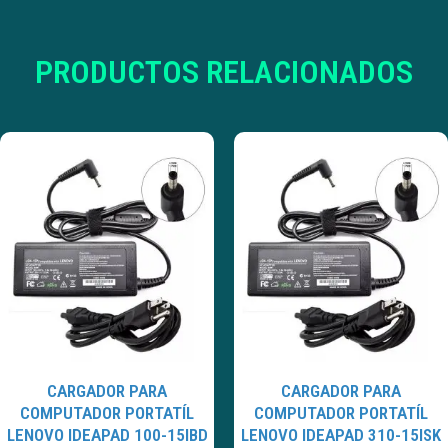
PRODUCTOS RELACIONADOS
CARGADOR PARA
CARGADOR PARA
COMPUTADOR PORTATÍL
COMPUTADOR PORTATÍL
LENOVO IDEAPAD 100-15IBD
LENOVO IDEAPAD 310-15ISK