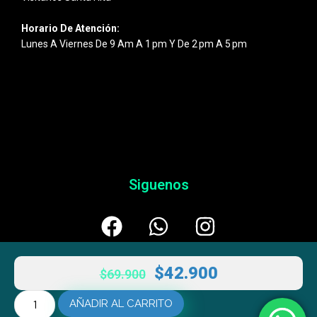
Horario De Atención:
Lunes A Viernes De 9 Am A 1 Pm Y De 2 Pm A 5 Pm
Siguenos
$
42.900
$
69.900
AÑADIR AL CARRITO