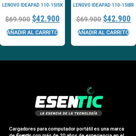
LENOVO IDEAPAD 110-15ISK
LENOVO IDEAPAD 110-15IBR
$
42.900
$
42.900
$
69.900
$
69.900
AÑADIR AL CARRITO
AÑADIR AL CARRITO
Cargadores para computador portátil es una marca
de
Esentic
con más de 20 años de experiencia en el