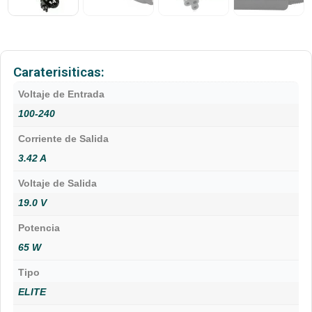
Caraterisiticas:
Voltaje de Entrada
100-240
Corriente de Salida
3.42 A
Voltaje de Salida
19.0 V
Potencia
65 W
Tipo
ELITE