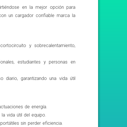
irtiéndose en la mejor opción para
r con un cargador confiable marca la
ortocircuito y sobrecalentamiento,
ionales, estudiantes y personas en
o diario, garantizando una vida útil
luctuaciones de energía.
a vida útil del equipo.
rtátiles sin perder eficiencia.