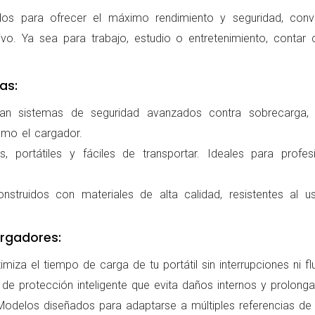
os para ofrecer el máximo rendimiento y seguridad, conv
ivo. Ya sea para trabajo, estudio o entretenimiento, conta
as:
ran sistemas de seguridad avanzados contra sobrecarga, c
omo el cargador.
 portátiles y fáciles de transportar. Ideales para profes
nstruidos con materiales de alta calidad, resistentes al us
rgadores:
miza el tiempo de carga de tu portátil sin interrupciones ni f
de protección inteligente que evita daños internos y prolonga l
delos diseñados para adaptarse a múltiples referencias de po