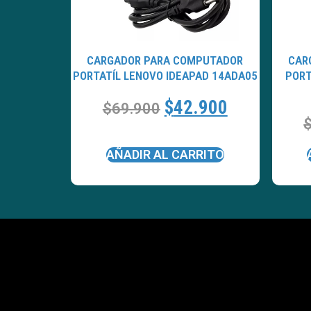
CARGADOR PARA COMPUTADOR
CAR
PORTATÍL LENOVO IDEAPAD 14ADA05
PORT
$
42.900
$
69.900
AÑADIR AL CARRITO