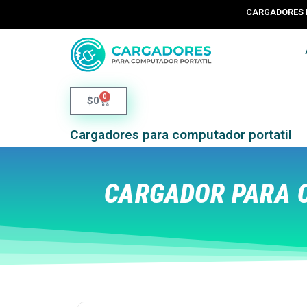
CARGADORES 
0
$
0
Cargadores para computador portatil
CARGADOR PARA C