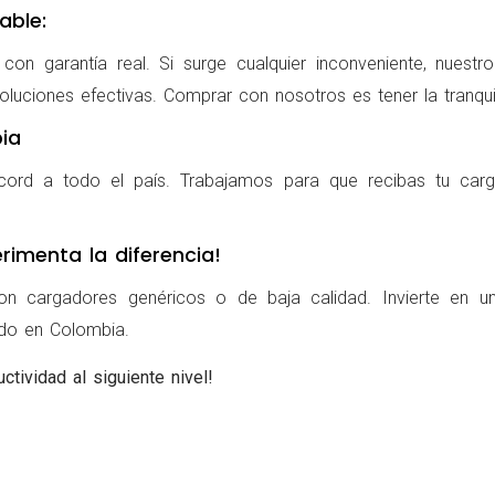
able:
on garantía real. Si surge cualquier inconveniente, nuestr
oluciones efectivas. Comprar con nosotros es tener la tranqui
ia
cord a todo el país. Trabajamos para que recibas tu carg
rimenta la diferencia!
on cargadores genéricos o de baja calidad. Invierte en u
ldo en Colombia.
ctividad al siguiente nivel!