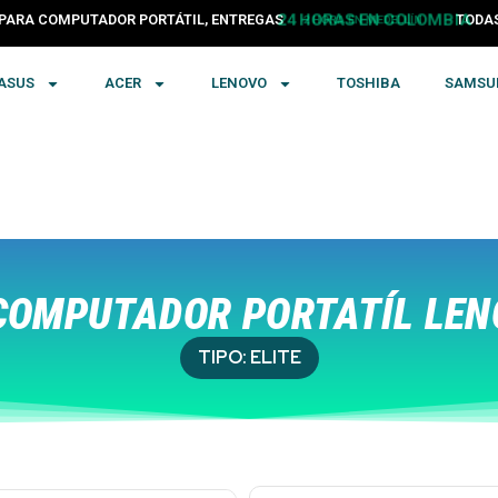
PARA COMPUTADOR PORTÁTIL, ENTREGAS
24 HORAS EN COLOMBIA
TODA
ASUS
ACER
LENOVO
TOSHIBA
SAMSU
OMPUTADOR PORTATÍL LEN
TIPO:
ELITE