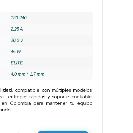
120-240
2.25 A
20.0 V
45 W
ELITE
4.0 mm * 1.7 mm
lidad
, compatible con múltiples modelos.
al, entregas rápidas y soporte confiable.
n en Colombia para mantener tu equipo
ando!.