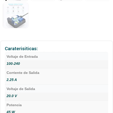
Caraterisiticas:
Voltaje de Entrada
100-240
Corriente de Salida
2.25 A
Voltaje de Salida
20.0 V
Potencia
45 W