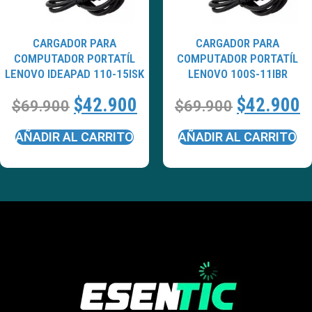
CARGADOR PARA
CARGADOR PARA
COMPUTADOR PORTATÍL
COMPUTADOR PORTATÍL
LENOVO IDEAPAD 110-15ISK
LENOVO 100S-11IBR
$
42.900
$
42.900
$
69.900
$
69.900
AÑADIR AL CARRITO
AÑADIR AL CARRITO