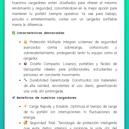
Nuestros cargadores están diseñados para ofrecer el máximo
rendimiento y seguridad, convirtiéndose en la mejor opción para
mantener tu portátil siempre operativo. Ya sea para trabajo,
estudio o entretenimiento, contar con un cargador confiable
marca la diferencia.
Características destacadas:
Protección Múltiple: Integran sistemas de seguridad
avanzados contra sobrecarga, cortocircuito y
sobrecalentamiento, protegiendo tanto tu equipo como el
cargador.
Diseño Compacto: Livianos, portátiles y fáciles de
transportar. Ideales para profesionales, estudiantes y
personas en constante movimiento.
Durabilidad Garantizada: Construidos con materiales
de alta calidad, resistentes al uso diario, garantizando
una vida útil prolongada.
Beneficios de nuestros cargadores:
Carga Rápida y Estable: Optimiza el tiempo de carga
de tu portátil sin interrupciones ni fluctuaciones de
energía.
Seguridad Total: Tecnología de protección inteligente
que evita daños internos y prolonga la vida útil del