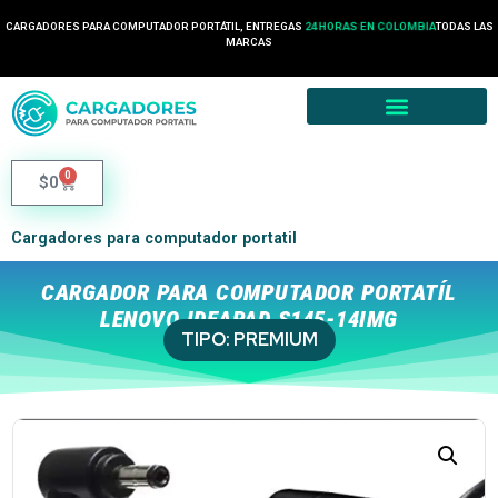
CARGADORES PARA COMPUTADOR PORTÁTIL, ENTREGAS
24 HORAS EN COLOMBIA
TODAS LAS
MARCAS
0
$
0
Cargadores para computador portatil
CARGADOR PARA COMPUTADOR PORTATÍL
LENOVO IDEAPAD S145-14IMG
TIPO:
PREMIUM