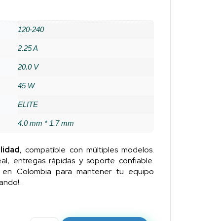
120-240
2.25 A
20.0 V
45 W
ELITE
4.0 mm * 1.7 mm
lidad
, compatible con múltiples modelos.
al, entregas rápidas y soporte confiable.
n en Colombia para mantener tu equipo
ando!.