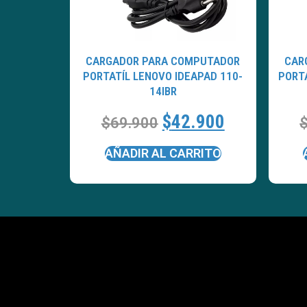
CARGADOR PARA COMPUTADOR
CAR
PORTATÍL LENOVO IDEAPAD 110-
PORTA
14IBR
$
42.900
$
69.900
AÑADIR AL CARRITO