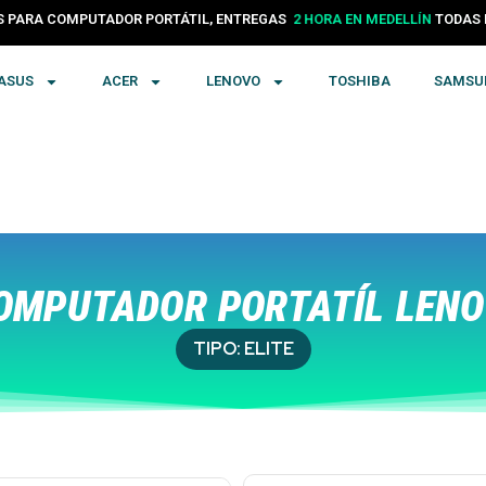
PARA COMPUTADOR PORTÁTIL, ENTREGAS
24 HORAS EN COLOMBIA
TODA
ASUS
ACER
LENOVO
TOSHIBA
SAMSU
MPUTADOR PORTATÍL LENO
TIPO:
ELITE