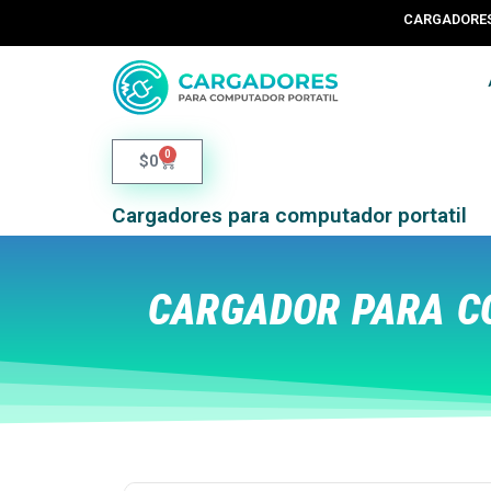
CARGADORES 
0
$
0
Cargadores para computador portatil
CARGADOR PARA CO