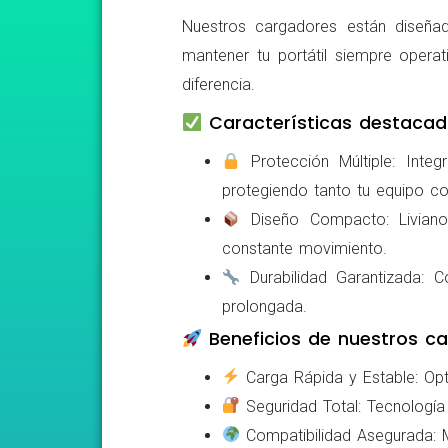
Nuestros cargadores están diseñad
mantener tu portátil siempre operat
diferencia.
Características destacad
Protección Múltiple: Integ
protegiendo tanto tu equipo c
Diseño Compacto: Livianos,
constante movimiento.
Durabilidad Garantizada: Co
prolongada.
Beneficios de nuestros ca
Carga Rápida y Estable: Opti
Seguridad Total: Tecnología 
Compatibilidad Asegurada: Mo