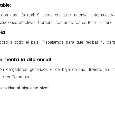
able:
on garantía real. Si surge cualquier inconveniente, nuestr
oluciones efectivas. Comprar con nosotros es tener la tranqui
ia
cord a todo el país. Trabajamos para que recibas tu carg
rimenta la diferencia!
on cargadores genéricos o de baja calidad. Invierte en u
ldo en Colombia.
ctividad al siguiente nivel!