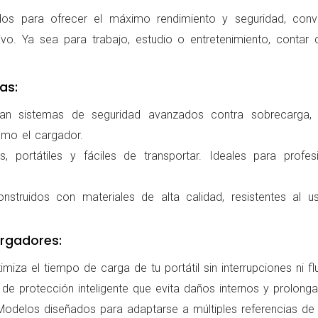
os para ofrecer el máximo rendimiento y seguridad, conv
ivo. Ya sea para trabajo, estudio o entretenimiento, conta
as:
ran sistemas de seguridad avanzados contra sobrecarga, c
omo el cargador.
 portátiles y fáciles de transportar. Ideales para profes
nstruidos con materiales de alta calidad, resistentes al us
rgadores:
miza el tiempo de carga de tu portátil sin interrupciones ni f
de protección inteligente que evita daños internos y prolonga l
delos diseñados para adaptarse a múltiples referencias de po