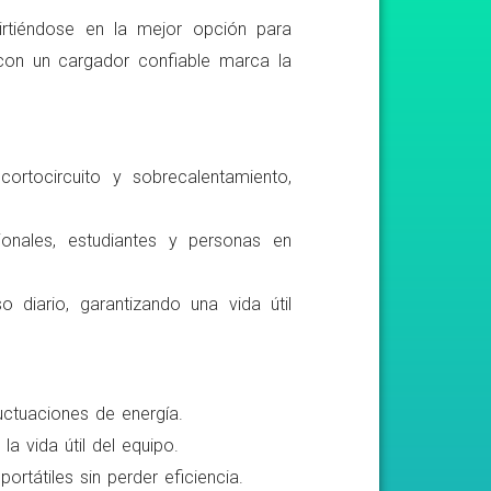
irtiéndose en la mejor opción para
r con un cargador confiable marca la
ortocircuito y sobrecalentamiento,
ionales, estudiantes y personas en
o diario, garantizando una vida útil
luctuaciones de energía.
a vida útil del equipo.
rtátiles sin perder eficiencia.