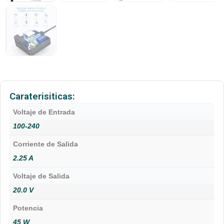
Caraterisiticas:
Voltaje de Entrada
100-240
Corriente de Salida
2.25 A
Voltaje de Salida
20.0 V
Potencia
45 W