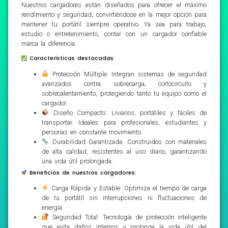
Nuestros cargadores están diseñados para ofrecer el máximo
rendimiento y seguridad, convirtiéndose en la mejor opción para
mantener tu portátil siempre operativo. Ya sea para trabajo,
estudio o entretenimiento, contar con un cargador confiable
marca la diferencia.
Características destacadas:
Protección Múltiple: Integran sistemas de seguridad
avanzados contra sobrecarga, cortocircuito y
sobrecalentamiento, protegiendo tanto tu equipo como el
cargador.
Diseño Compacto: Livianos, portátiles y fáciles de
transportar. Ideales para profesionales, estudiantes y
personas en constante movimiento.
Durabilidad Garantizada: Construidos con materiales
de alta calidad, resistentes al uso diario, garantizando
una vida útil prolongada.
Beneficios de nuestros cargadores:
Carga Rápida y Estable: Optimiza el tiempo de carga
de tu portátil sin interrupciones ni fluctuaciones de
energía.
Seguridad Total: Tecnología de protección inteligente
que evita daños internos y prolonga la vida útil del