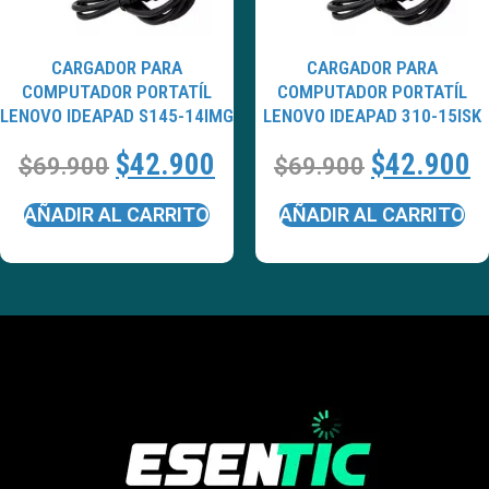
CARGADOR PARA
CARGADOR PARA
COMPUTADOR PORTATÍL
COMPUTADOR PORTATÍL
LENOVO IDEAPAD S145-14IMG
LENOVO IDEAPAD 310-15ISK
$
42.900
$
42.900
$
69.900
$
69.900
AÑADIR AL CARRITO
AÑADIR AL CARRITO