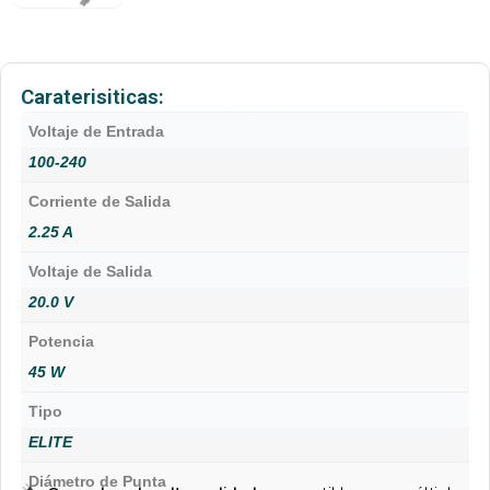
Caraterisiticas:
Voltaje de Entrada
100-240
Corriente de Salida
2.25 A
Voltaje de Salida
20.0 V
Potencia
45 W
Tipo
ELITE
Diámetro de Punta