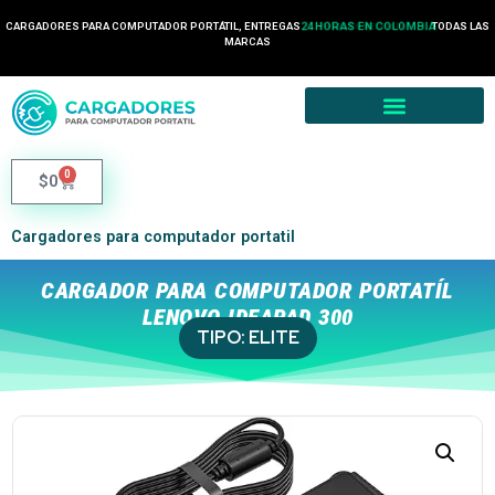
CARGADORES PARA COMPUTADOR PORTÁTIL, ENTREGAS
24 HORAS EN COLOMBIA
TODAS LAS
MARCAS
0
$
0
Cargadores para computador portatil
CARGADOR PARA COMPUTADOR PORTATÍL
LENOVO IDEAPAD 300
TIPO:
ELITE