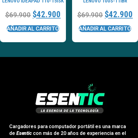
LENOVO IDEAPAD 110-15ISK
LENOVO 100S-11IBR
$
42.900
$
42.900
$
69.900
$
69.900
AÑADIR AL CARRITO
AÑADIR AL CARRITO
Cargadores para computador portátil es una marca
de
Esentic
con más de 20 años de experiencia en el