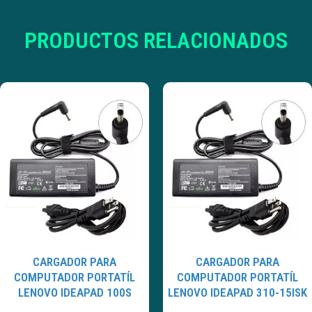
PRODUCTOS RELACIONADOS
CARGADOR PARA
CARGADOR PARA
COMPUTADOR PORTATÍL
COMPUTADOR PORTATÍL
LENOVO IDEAPAD 100S
LENOVO IDEAPAD 310-15ISK