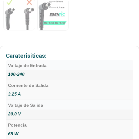
Caraterisiticas:
Voltaje de Entrada
100-240
Corriente de Salida
3.25 A
Voltaje de Salida
20.0 V
Potencia
65 W