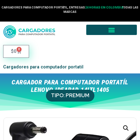
CARGADORES PARA COMPUTADOR PORTÁTIL, ENTREGAS
24 HORAS EN COLOMBIA
TODAS LAS
MARCAS
0
$
0
Cargadores para computador portatil
CARGADOR PARA COMPUTADOR PORTATÍL
LENOVO IDEAPAD 14ITL1405
TIPO:
PREMIUM