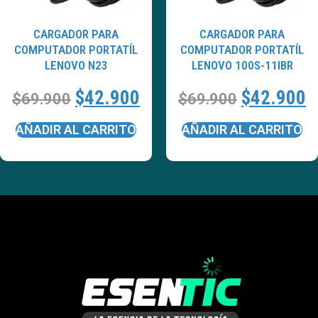
CARGADOR PARA
CARGADOR PARA
COMPUTADOR PORTATÍL
COMPUTADOR PORTATÍL
LENOVO N23
LENOVO 100S-11IBR
$
42.900
$
42.900
$
69.900
$
69.900
AÑADIR AL CARRITO
AÑADIR AL CARRITO