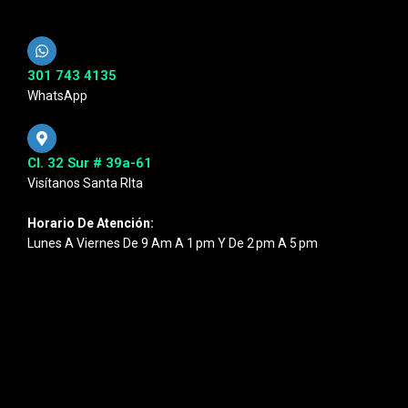
301 743 4135
WhatsApp
Cl. 32 Sur # 39a-61
Visítanos Santa RIta
Horario De Atención:
Lunes A Viernes De 9 Am A 1 Pm Y De 2 Pm A 5 Pm