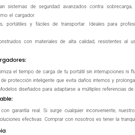
ran sistemas de seguridad avanzados contra sobrecarga, c
omo el cargador.
 portátiles y fáciles de transportar. Ideales para profes
nstruidos con materiales de alta calidad, resistentes al us
rgadores:
miza el tiempo de carga de tu portátil sin interrupciones ni f
de protección inteligente que evita daños internos y prolonga l
delos diseñados para adaptarse a múltiples referencias de po
able:
on garantía real. Si surge cualquier inconveniente, nuestr
oluciones efectivas. Comprar con nosotros es tener la tranqui
ia