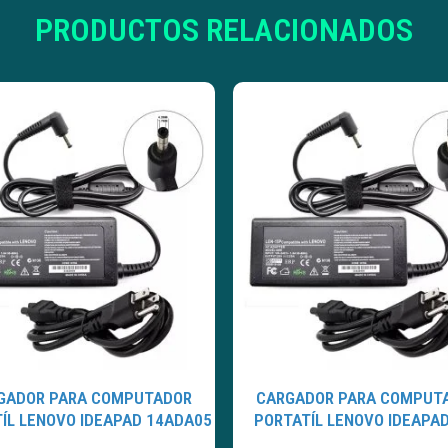
PRODUCTOS RELACIONADOS
GADOR PARA COMPUTADOR
CARGADOR PARA COMPUT
ÍL LENOVO IDEAPAD 14ADA05
PORTATÍL LENOVO IDEAPA