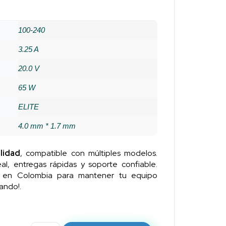
100-240
3.25 A
20.0 V
65 W
ELITE
4.0 mm * 1.7 mm
lidad
, compatible con múltiples modelos.
al, entregas rápidas y soporte confiable.
n en Colombia para mantener tu equipo
ando!.