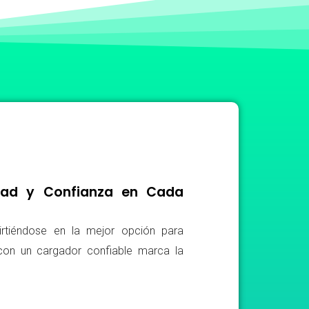
idad y Confianza en Cada
irtiéndose en la mejor opción para
r con un cargador confiable marca la