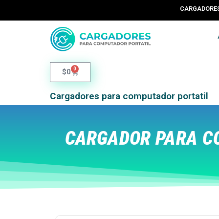
CARGADORES 
0
$
0
Cargadores para computador portatil
CARGADOR PARA CO