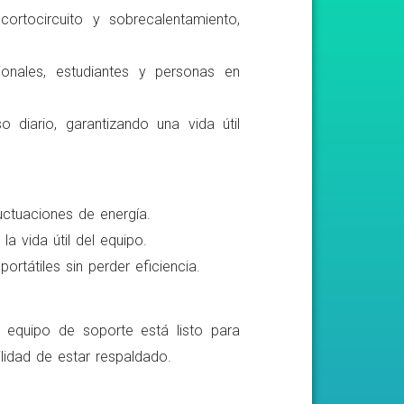
ortocircuito y sobrecalentamiento,
ionales, estudiantes y personas en
o diario, garantizando una vida útil
luctuaciones de energía.
a vida útil del equipo.
rtátiles sin perder eficiencia.
o equipo de soporte está listo para
lidad de estar respaldado.