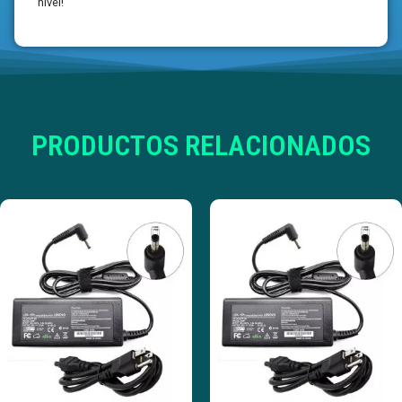
nivel!
PRODUCTOS RELACIONADOS