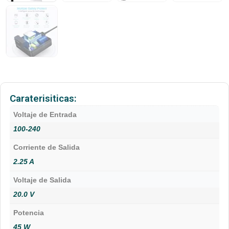
Caraterisiticas:
Voltaje de Entrada
100-240
Corriente de Salida
2.25 A
Voltaje de Salida
20.0 V
Potencia
45 W