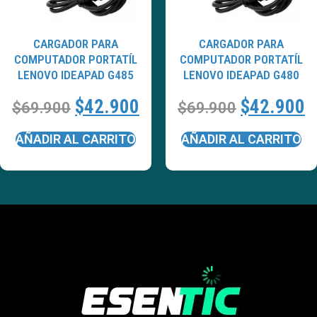
CARGADOR PARA
CARGADOR PARA
COMPUTADOR PORTATÍL
COMPUTADOR PORTATÍL
LENOVO IDEAPAD G485
LENOVO IDEAPAD G480
$
42.900
$
42.900
$
69.900
$
69.900
AÑADIR AL CARRITO
AÑADIR AL CARRITO