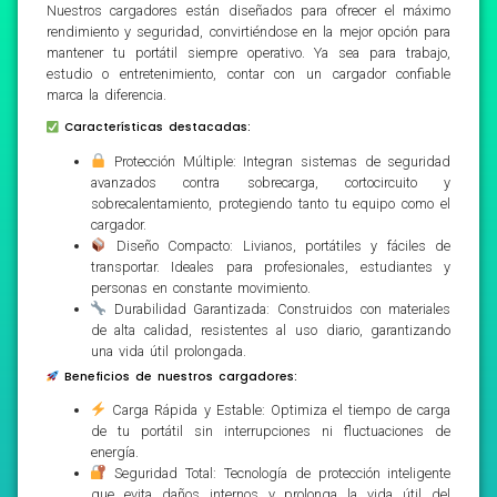
Nuestros cargadores están diseñados para ofrecer el máximo
rendimiento y seguridad, convirtiéndose en la mejor opción para
mantener tu portátil siempre operativo. Ya sea para trabajo,
estudio o entretenimiento, contar con un cargador confiable
marca la diferencia.
Características destacadas:
Protección Múltiple: Integran sistemas de seguridad
avanzados contra sobrecarga, cortocircuito y
sobrecalentamiento, protegiendo tanto tu equipo como el
cargador.
Diseño Compacto: Livianos, portátiles y fáciles de
transportar. Ideales para profesionales, estudiantes y
personas en constante movimiento.
Durabilidad Garantizada: Construidos con materiales
de alta calidad, resistentes al uso diario, garantizando
una vida útil prolongada.
Beneficios de nuestros cargadores:
Carga Rápida y Estable: Optimiza el tiempo de carga
de tu portátil sin interrupciones ni fluctuaciones de
energía.
Seguridad Total: Tecnología de protección inteligente
que evita daños internos y prolonga la vida útil del