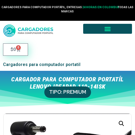
CARGADORES PARA COMPUTADOR PORTÁTIL, ENTREGAS
24 HORAS EN COLOMBIA
TODAS LAS
MARCAS
0
$
0
Cargadores para computador portatil
CARGADOR PARA COMPUTADOR PORTATÍL
LENOVO IDEAPAD 110-14ISK
TIPO:
PREMIUM