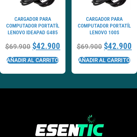
CARGADOR PARA
CARGADOR PARA
COMPUTADOR PORTATÍL
COMPUTADOR PORTATÍL
LENOVO IDEAPAD G485
LENOVO 100S
$
42.900
$
42.900
$
69.900
$
69.900
AÑADIR AL CARRITO
AÑADIR AL CARRITO