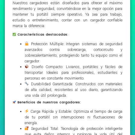
Nuestros cargadores están diseñados para ofrecer el máximo
rendimiento y seguridad, convirtiéndose en la mejor opción para
mantener tu portátil siempre operativo. Ya sea para trabajo,
estudio o entretenimiento, contar con un cargador confiable
marca la diferencia.
Características destacadas:
Protección Múltiple: Integran sistemas de seguridad
avanzados contra sobrecarga, cortocircuito y
sobrecalentamiento, protegiendo tanto tu equipo como el
cargador.
Diseño Compacto: Livianos, portátiles y fáciles de
transportar. Ideales para profesionales, estudiantes y
personas en constante movimiento.
Durabilidad Garantizada: Construidos con materiales
de alta calidad, resistentes al uso diario, garantizando
una vida útil prolongada.
Beneficios de nuestros cargadores:
Carga Rápida y Estable: Optimiza el tiempo de carga
de tu portátil sin interrupciones ni fluctuaciones de
energía.
Seguridad Total: Tecnología de protección inteligente
que evita daños internos y prolonga la vida útil del