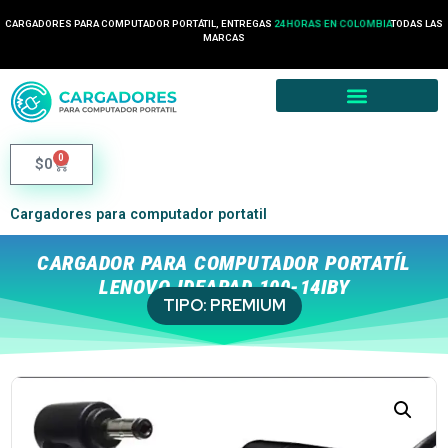
CARGADORES PARA COMPUTADOR PORTÁTIL, ENTREGAS
24 HORAS EN COLOMBIA
TODAS LAS
MARCAS
0
$
0
Cargadores para computador portatil
CARGADOR PARA COMPUTADOR PORTATÍL
LENOVO IDEAPAD 100-14IBY
TIPO:
PREMIUM