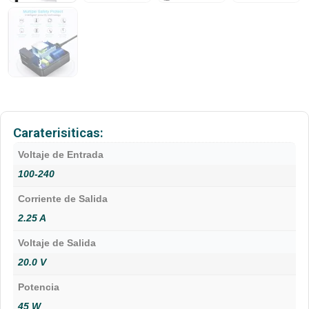
Caraterisiticas:
Voltaje de Entrada
100-240
Corriente de Salida
2.25 A
Voltaje de Salida
20.0 V
Potencia
45 W