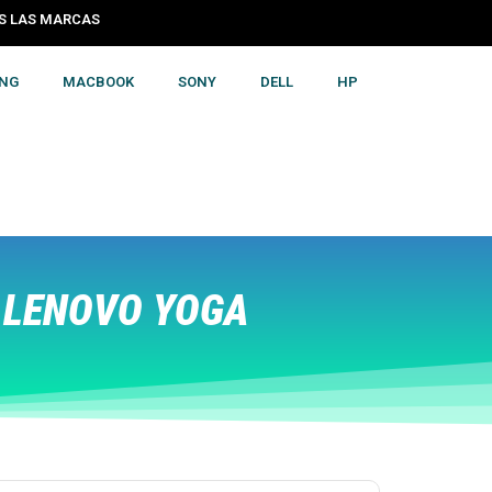
S LAS MARCAS
NG
MACBOOK
SONY
DELL
HP
 LENOVO YOGA