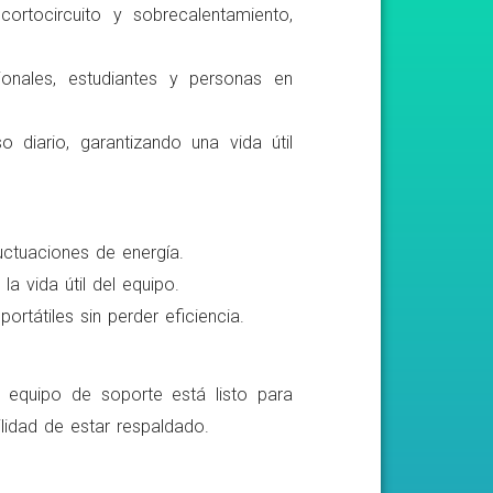
ortocircuito y sobrecalentamiento,
ionales, estudiantes y personas en
o diario, garantizando una vida útil
luctuaciones de energía.
a vida útil del equipo.
rtátiles sin perder eficiencia.
o equipo de soporte está listo para
lidad de estar respaldado.