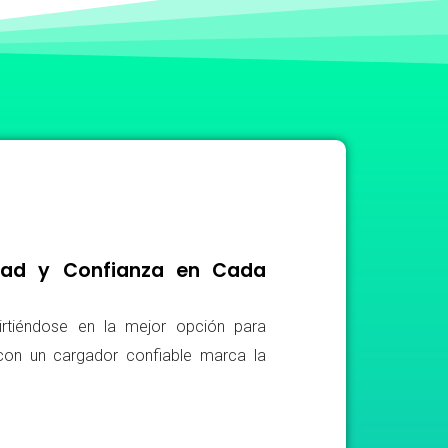
idad y Confianza en Cada
irtiéndose en la mejor opción para
r con un cargador confiable marca la