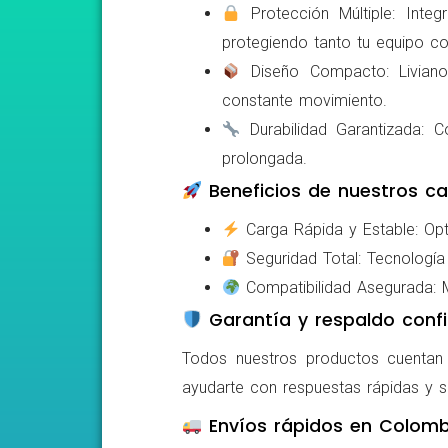
Protección Múltiple: Integ
protegiendo tanto tu equipo c
Diseño Compacto: Livianos,
constante movimiento.
Durabilidad Garantizada: Co
prolongada.
Beneficios de nuestros ca
Carga Rápida y Estable: Opti
Seguridad Total: Tecnología 
Compatibilidad Asegurada: Mo
Garantía y respaldo confi
Todos nuestros productos cuentan c
ayudarte con respuestas rápidas y s
Envíos rápidos en Colomb