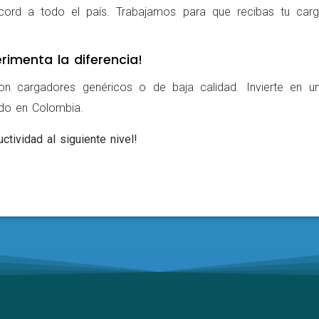
cord a todo el país. Trabajamos para que recibas tu carg
rimenta la diferencia!
on cargadores genéricos o de baja calidad. Invierte en u
ldo en Colombia.
ctividad al siguiente nivel!