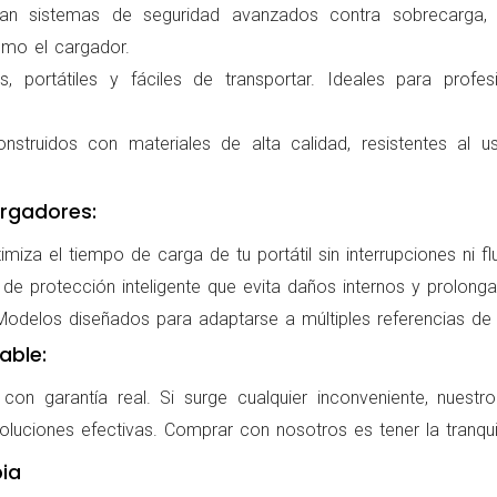
ran sistemas de seguridad avanzados contra sobrecarga, c
omo el cargador.
 portátiles y fáciles de transportar. Ideales para profes
nstruidos con materiales de alta calidad, resistentes al us
rgadores:
miza el tiempo de carga de tu portátil sin interrupciones ni f
de protección inteligente que evita daños internos y prolonga l
delos diseñados para adaptarse a múltiples referencias de po
able:
on garantía real. Si surge cualquier inconveniente, nuestr
oluciones efectivas. Comprar con nosotros es tener la tranqui
ia