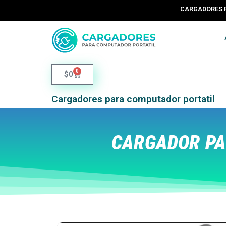
CARGADORES 
0
$
0
Cargadores para computador portatil
CARGADOR PA