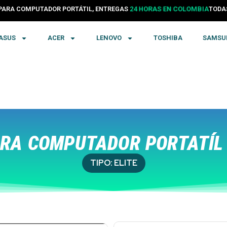
PARA COMPUTADOR PORTÁTIL, ENTREGAS
24 HORAS EN COLOMBIA
TODA
ASUS
ACER
LENOVO
TOSHIBA
SAMSU
RA COMPUTADOR PORTATÍL
TIPO:
ELITE