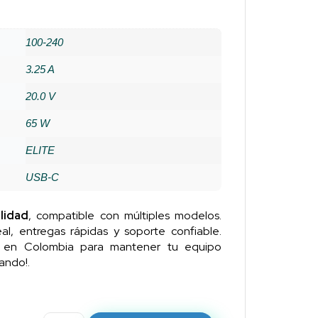
100-240
3.25 A
20.0 V
65 W
ELITE
USB-C
lidad
, compatible con múltiples modelos.
al, entregas rápidas y soporte confiable.
n en Colombia para mantener tu equipo
ando!.