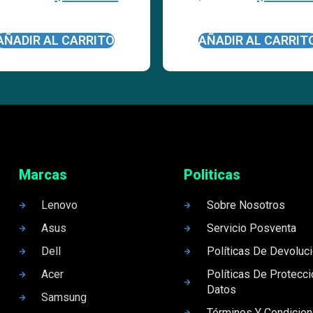
AÑADIR AL CARRITO
AÑADIR AL CARRIT
Marcas
Politicas
Lenovo
Sobre Nosotros
Asus
Servicio Posventa
Dell
Políticas De Devoluc
Acer
Políticas De Protecc
Datos
Samsung
Términos Y Condicio