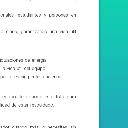
ionales, estudiantes y personas en
o diario, garantizando una vida útil
luctuaciones de energía.
a vida útil del equipo.
rtátiles sin perder eficiencia.
o equipo de soporte está listo para
lidad de estar respaldado.
ador cuando más lo necesitas, sin