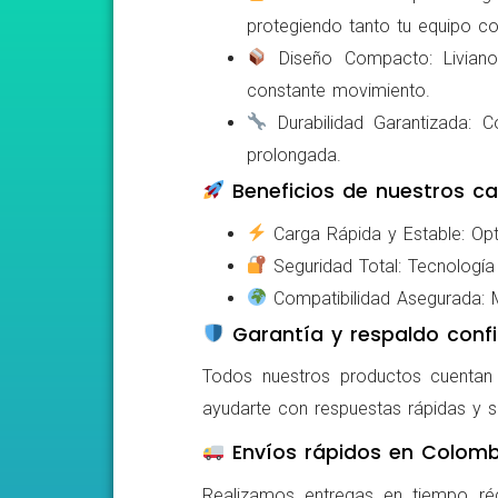
protegiendo tanto tu equipo c
Diseño Compacto: Livianos,
constante movimiento.
Durabilidad Garantizada: Co
prolongada.
Beneficios de nuestros ca
Carga Rápida y Estable: Opti
Seguridad Total: Tecnología 
Compatibilidad Asegurada: Mo
Garantía y respaldo confi
Todos nuestros productos cuentan c
ayudarte con respuestas rápidas y s
Envíos rápidos en Colomb
Realizamos entregas en tiempo ré