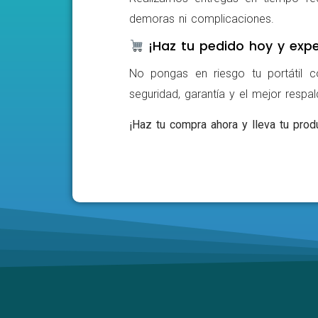
demoras ni complicaciones.
¡Haz tu pedido hoy y expe
No pongas en riesgo tu portátil c
seguridad, garantía y el mejor respa
¡Haz tu compra ahora y lleva tu produ