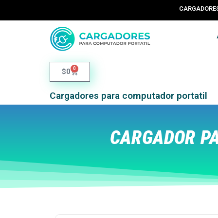
CARGADORES 
0
$
0
Cargadores para computador portatil
CARGADOR PA