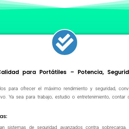
lidad para Portátiles – Potencia, Segur
os para ofrecer el máximo rendimiento y seguridad, conv
ivo. Ya sea para trabajo, estudio o entretenimiento, conta
as:
ran sistemas de seguridad avanzados contra sobrecarga, c