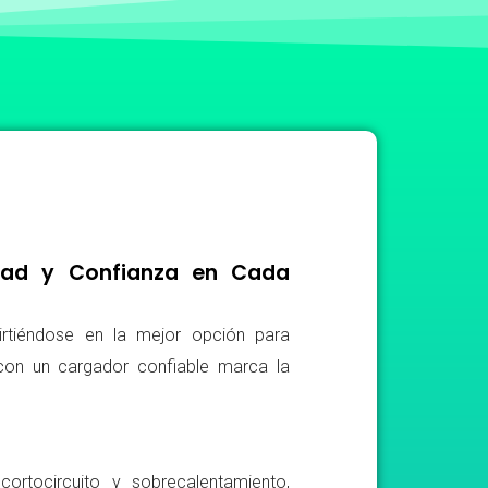
idad y Confianza en Cada
irtiéndose en la mejor opción para
r con un cargador confiable marca la
ortocircuito y sobrecalentamiento,