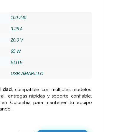
100-240
3.25 A
20.0 V
65 W
ELITE
USB-AMARILLO
lidad
, compatible con múltiples modelos.
al, entregas rápidas y soporte confiable.
n en Colombia para mantener tu equipo
ando!.