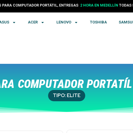
PARA COMPUTADOR PORTÁTIL, ENTREGAS
24 HORAS EN COLOMBIA
TODA
ASUS
ACER
LENOVO
TOSHIBA
SAMSU
RA COMPUTADOR PORTATÍL
TIPO:
ELITE