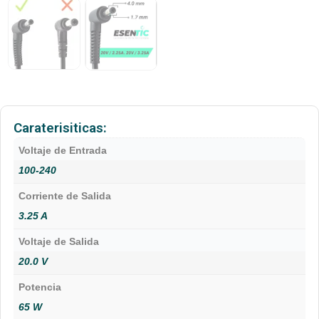
Caraterisiticas:
Voltaje de Entrada
100-240
Corriente de Salida
3.25 A
Voltaje de Salida
20.0 V
Potencia
65 W