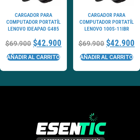
CARGADOR PARA
CARGADOR PARA
COMPUTADOR PORTATÍL
COMPUTADOR PORTATÍL
LENOVO IDEAPAD G485
LENOVO 100S-11IBR
$
42.900
$
42.900
$
69.900
$
69.900
AÑADIR AL CARRITO
AÑADIR AL CARRITO