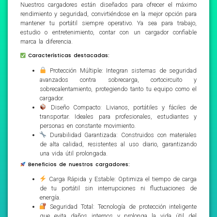
Nuestros cargadores están diseñados para ofrecer el máximo
rendimiento y seguridad, convirtiéndose en la mejor opción para
mantener tu portátil siempre operativo. Ya sea para trabajo,
estudio o entretenimiento, contar con un cargador confiable
marca la diferencia.
Características destacadas:
Protección Múltiple: Integran sistemas de seguridad
avanzados contra sobrecarga, cortocircuito y
sobrecalentamiento, protegiendo tanto tu equipo como el
cargador.
Diseño Compacto: Livianos, portátiles y fáciles de
transportar. Ideales para profesionales, estudiantes y
personas en constante movimiento.
Durabilidad Garantizada: Construidos con materiales
de alta calidad, resistentes al uso diario, garantizando
una vida útil prolongada.
Beneficios de nuestros cargadores:
Carga Rápida y Estable: Optimiza el tiempo de carga
de tu portátil sin interrupciones ni fluctuaciones de
energía.
Seguridad Total: Tecnología de protección inteligente
que evita daños internos y prolonga la vida útil del