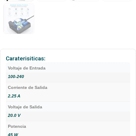
Caraterisiticas:
Voltaje de Entrada
100-240
Corriente de Salida
2.25 A
Voltaje de Salida
20.0 V
Potencia
45 W