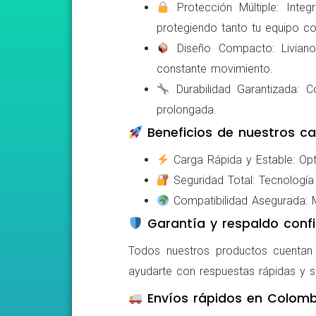
Protección Múltiple: Integ
protegiendo tanto tu equipo c
Diseño Compacto: Livianos,
constante movimiento.
Durabilidad Garantizada: Co
prolongada.
Beneficios de nuestros ca
Carga Rápida y Estable: Opti
Seguridad Total: Tecnología 
Compatibilidad Asegurada: Mo
Garantía y respaldo confi
Todos nuestros productos cuentan c
ayudarte con respuestas rápidas y s
Envíos rápidos en Colomb