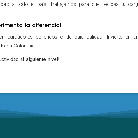
cord a todo el país. Trabajamos para que recibas tu carg
rimenta la diferencia!
on cargadores genéricos o de baja calidad. Invierte en u
ldo en Colombia.
ctividad al siguiente nivel!