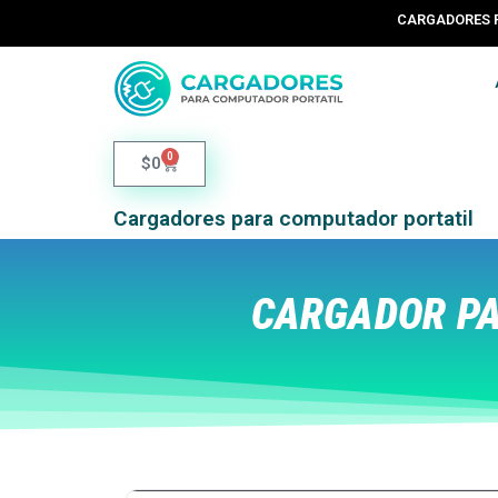
CARGADORE
0
$
0
Cargadores para computador portatil
CARGADOR PA