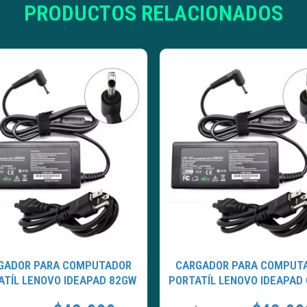
PRODUCTOS RELACIONADOS
GADOR PARA COMPUTADOR
CARGADOR PARA COMPUT
ATÍL LENOVO IDEAPAD 82GW
PORTATÍL LENOVO IDEAPAD