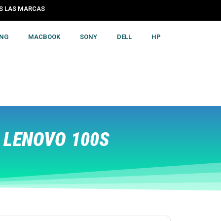
LAS MARCAS
N COLOMBIA
NG
MACBOOK
SONY
DELL
HP
 LENOVO 100S