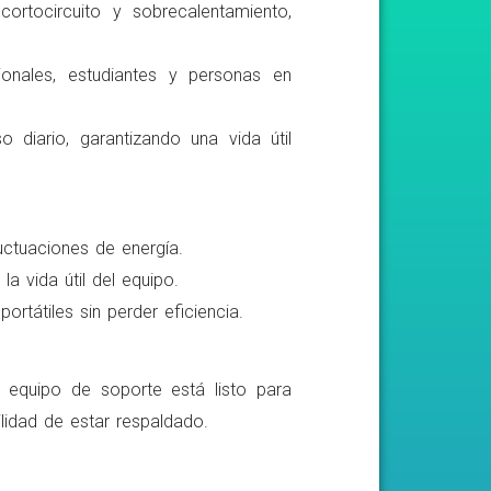
ortocircuito y sobrecalentamiento,
ionales, estudiantes y personas en
o diario, garantizando una vida útil
luctuaciones de energía.
a vida útil del equipo.
rtátiles sin perder eficiencia.
o equipo de soporte está listo para
lidad de estar respaldado.