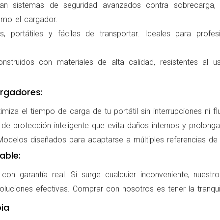
ran sistemas de seguridad avanzados contra sobrecarga, c
omo el cargador.
 portátiles y fáciles de transportar. Ideales para profes
nstruidos con materiales de alta calidad, resistentes al us
rgadores:
miza el tiempo de carga de tu portátil sin interrupciones ni f
de protección inteligente que evita daños internos y prolonga l
delos diseñados para adaptarse a múltiples referencias de po
able:
on garantía real. Si surge cualquier inconveniente, nuestr
oluciones efectivas. Comprar con nosotros es tener la tranqui
ia