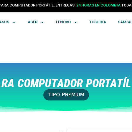
1 HORA EN BOGOTÁ
S PARA COMPUTADOR PORTÁTIL, ENTREGAS
TODAS 
24 HORAS E
ASUS
ACER
LENOVO
TOSHIBA
SAMSU
RA COMPUTADOR PORTATÍL
TIPO:
PREMIUM