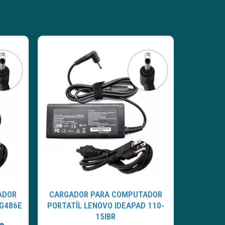
ADOR
CARGADOR PARA COMPUTADOR
 G486E
PORTATÍL LENOVO IDEAPAD 110-
15IBR