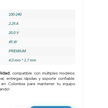
100-240
2.25 A
20.0 V
45 W
PREMIUM
4.0 mm * 1.7 mm
lidad
, compatible con múltiples modelos.
al, entregas rápidas y soporte confiable.
n en Colombia para mantener tu equipo
ando!.