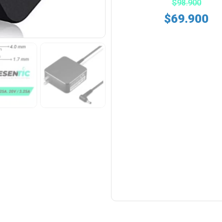
$
98.900
$
69.900