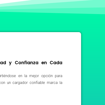
idad y Confianza en Cada
irtiéndose en la mejor opción para
r con un cargador confiable marca la