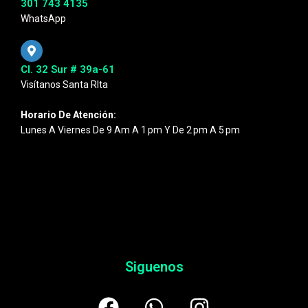
301 743 4135
WhatsApp
Cl. 32 Sur # 39a-61
Visítanos Santa RIta
Horario De Atención:
Lunes A Viernes De 9 Am A 1 Pm Y De 2 Pm A 5 Pm
Siguenos