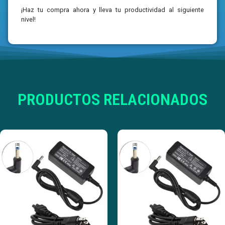
¡Haz tu compra ahora y lleva tu productividad al siguiente
nivel!
PRODUCTOS RELACIONADOS