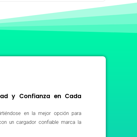
idad y Confianza en Cada
irtiéndose en la mejor opción para
r con un cargador confiable marca la