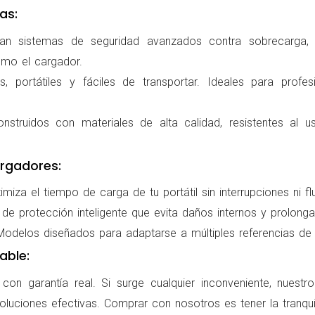
as:
ran sistemas de seguridad avanzados contra sobrecarga, c
omo el cargador.
 portátiles y fáciles de transportar. Ideales para profes
nstruidos con materiales de alta calidad, resistentes al us
rgadores:
miza el tiempo de carga de tu portátil sin interrupciones ni f
de protección inteligente que evita daños internos y prolonga l
delos diseñados para adaptarse a múltiples referencias de po
able:
on garantía real. Si surge cualquier inconveniente, nuestr
oluciones efectivas. Comprar con nosotros es tener la tranqui