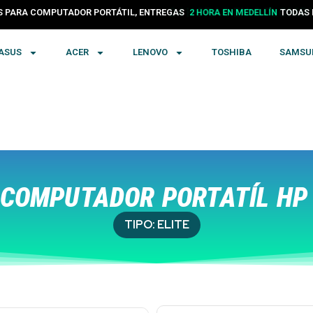
PARA COMPUTADOR PORTÁTIL, ENTREGAS
24 HORAS EN COLOMBIA
TODA
ASUS
ACER
LENOVO
TOSHIBA
SAMSU
COMPUTADOR PORTATÍL HP 
TIPO:
ELITE