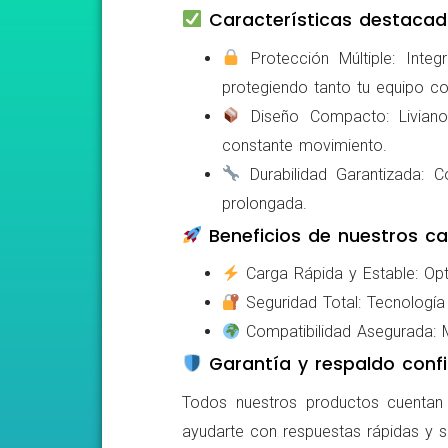
Características destacad
Protección Múltiple: Integ
protegiendo tanto tu equipo c
Diseño Compacto: Livianos,
constante movimiento.
Durabilidad Garantizada: Co
prolongada.
Beneficios de nuestros ca
Carga Rápida y Estable: Opti
Seguridad Total: Tecnología 
Compatibilidad Asegurada: Mo
Garantía y respaldo confi
Todos nuestros productos cuentan c
ayudarte con respuestas rápidas y s