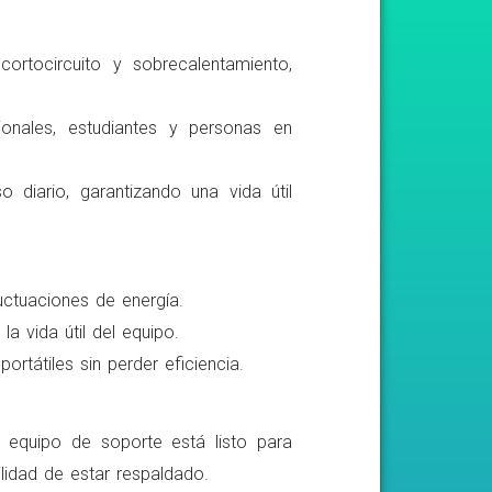
ortocircuito y sobrecalentamiento,
ionales, estudiantes y personas en
o diario, garantizando una vida útil
luctuaciones de energía.
a vida útil del equipo.
rtátiles sin perder eficiencia.
o equipo de soporte está listo para
lidad de estar respaldado.