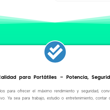
lidad para Portátiles – Potencia, Segur
os para ofrecer el máximo rendimiento y seguridad, conv
ivo. Ya sea para trabajo, estudio o entretenimiento, conta