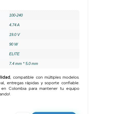
100-240
4.74 A
19.0 V
90 W
ELITE
7.4 mm * 5.0 mm
lidad
, compatible con múltiples modelos.
al, entregas rápidas y soporte confiable.
n en Colombia para mantener tu equipo
ando!.