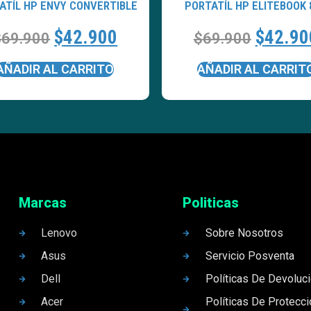
ATÍL HP ENVY CONVERTIBLE
PORTATÍL HP ELITEBOOK 
$
42.900
$
42.90
$
69.900
$
69.900
AÑADIR AL CARRITO
AÑADIR AL CARRIT
Marcas
Politicas
Lenovo
Sobre Nosotros
Asus
Servicio Posventa
Dell
Políticas De Devoluc
Acer
Políticas De Protecc