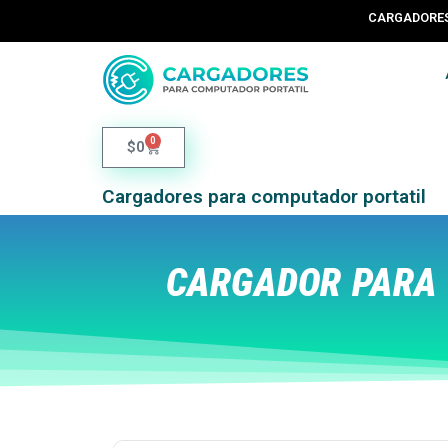
CARGADORES 
0
$
0
Cargadores para computador portatil
CARGADOR PARA 