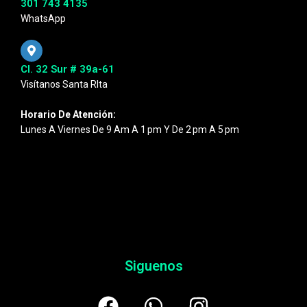
301 743 4135
WhatsApp
Cl. 32 Sur # 39a-61
Visítanos Santa RIta
Horario De Atención:
Lunes A Viernes De 9 Am A 1 Pm Y De 2 Pm A 5 Pm
Siguenos