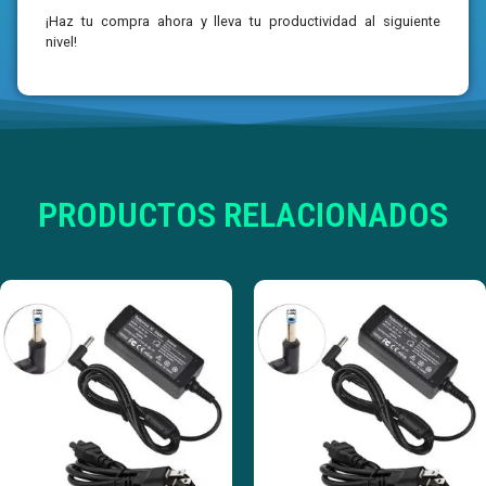
¡Haz tu compra ahora y lleva tu productividad al siguiente
nivel!
PRODUCTOS RELACIONADOS