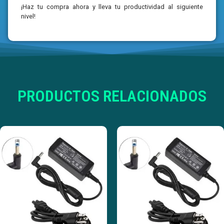
¡Haz tu compra ahora y lleva tu productividad al siguiente
nivel!
PRODUCTOS RELACIONADOS