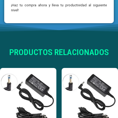
¡Haz tu compra ahora y lleva tu productividad al siguiente
nivel!
PRODUCTOS RELACIONADOS