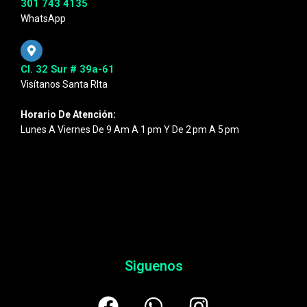
301 743 4135
WhatsApp
Cl. 32 Sur # 39a-61
Visítanos Santa RIta
Horario De Atención:
Lunes A Viernes De 9 Am A 1 Pm Y De 2 Pm A 5 Pm
Siguenos