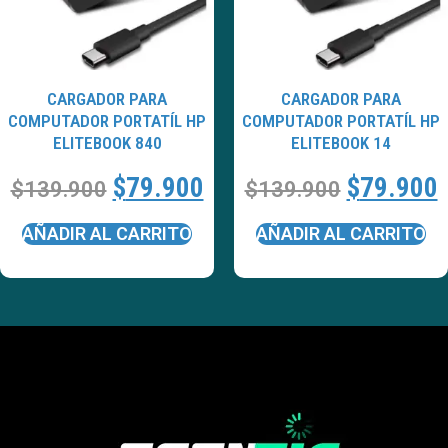
CARGADOR PARA
CARGADOR PARA
COMPUTADOR PORTATÍL HP
COMPUTADOR PORTATÍL HP
ELITEBOOK 840
ELITEBOOK 14
$
79.900
$
79.900
$
139.900
$
139.900
AÑADIR AL CARRITO
AÑADIR AL CARRITO