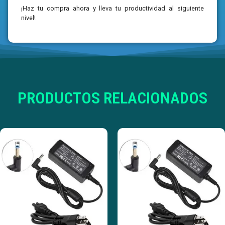
¡Haz tu compra ahora y lleva tu productividad al siguiente
nivel!
PRODUCTOS RELACIONADOS