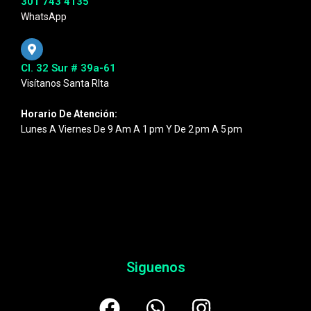
301 743 4135
WhatsApp
Cl. 32 Sur # 39a-61
Visítanos Santa RIta
Horario De Atención:
Lunes A Viernes De 9 Am A 1 Pm Y De 2 Pm A 5 Pm
Siguenos