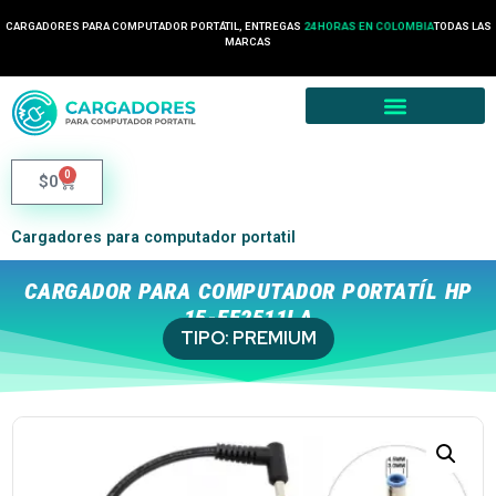
CARGADORES PARA COMPUTADOR PORTÁTIL, ENTREGAS
24 HORAS EN COLOMBIA
TODAS LAS
MARCAS
0
$
0
Cargadores para computador portatil
CARGADOR PARA COMPUTADOR PORTATÍL HP
15-EF2511LA
TIPO:
PREMIUM