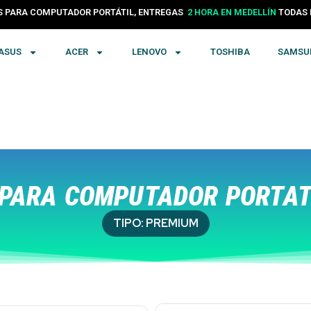
PARA COMPUTADOR PORTÁTIL, ENTREGAS
24 HORAS EN COLOMBIA
TODA
2 HORA EN MEDELLÍN
ASUS
ACER
LENOVO
TOSHIBA
SAMSU
PARA COMPUTADOR PORTATÍ
TIPO:
PREMIUM