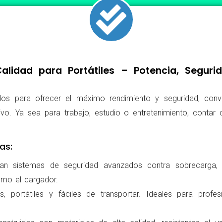
lidad para Portátiles – Potencia, Segur
os para ofrecer el máximo rendimiento y seguridad, conv
ivo. Ya sea para trabajo, estudio o entretenimiento, conta
as:
ran sistemas de seguridad avanzados contra sobrecarga, c
omo el cargador.
 portátiles y fáciles de transportar. Ideales para profes