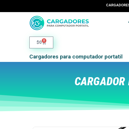
CARGADORES 
0
$
0
Cargadores para computador portatil
CARGADOR 