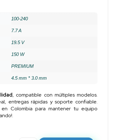
100-240
7.7 A
19.5 V
150 W
PREMIUM
4.5 mm * 3.0 mm
lidad
, compatible con múltiples modelos.
al, entregas rápidas y soporte confiable.
n en Colombia para mantener tu equipo
ando!.