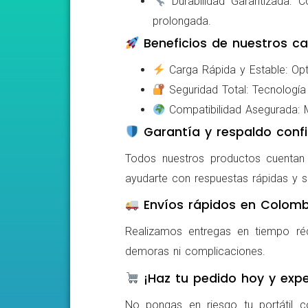
Durabilidad Garantizada: Co
prolongada.
Beneficios de nuestros ca
Carga Rápida y Estable: Opti
Seguridad Total: Tecnología 
Compatibilidad Asegurada: Mo
Garantía y respaldo confi
Todos nuestros productos cuentan c
ayudarte con respuestas rápidas y s
Envíos rápidos en Colomb
Realizamos entregas en tiempo ré
demoras ni complicaciones.
¡Haz tu pedido hoy y expe
No pongas en riesgo tu portátil c