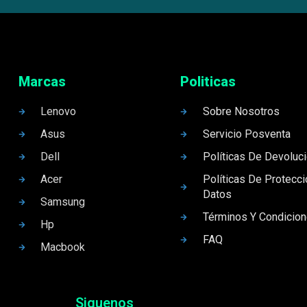
Marcas
Politicas
Lenovo
Sobre Nosotros
Asus
Servicio Posventa
Dell
Políticas De Devoluc
Acer
Políticas De Protecc
Datos
Samsung
Términos Y Condicio
Hp
FAQ
Macbook
Siguenos