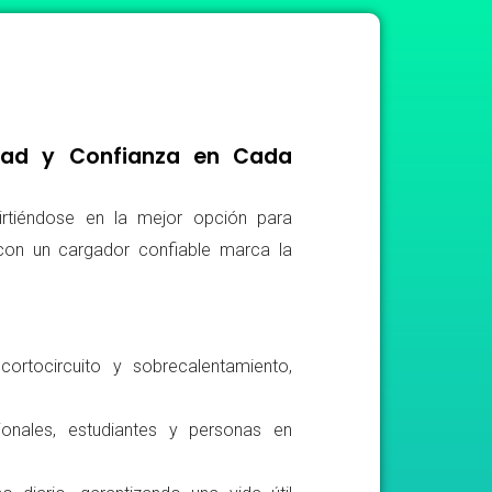
idad y Confianza en Cada
irtiéndose en la mejor opción para
r con un cargador confiable marca la
ortocircuito y sobrecalentamiento,
ionales, estudiantes y personas en