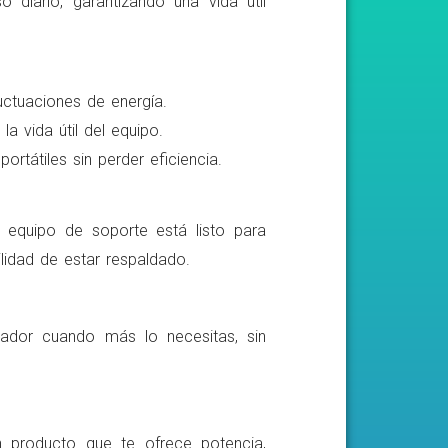
o diario, garantizando una vida útil
luctuaciones de energía.
a vida útil del equipo.
rtátiles sin perder eficiencia.
o equipo de soporte está listo para
lidad de estar respaldado.
ador cuando más lo necesitas, sin
n producto que te ofrece potencia,