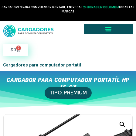
CARGADORES PARA COMPUTADOR PORTÁTIL, ENTREGAS
24 HORAS EN COLOMBIA
TODAS LAS
MARCAS
0
$
0
Cargadores para computador portatil
CARGADOR PARA COMPUTADOR PORTATÍL HP
15-CX
TIPO:
PREMIUM