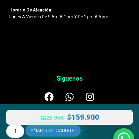
Horario De Atención:
Lunes A Viernes De 9 Am A 1 Pm Y De 2 Pm A 5 Pm
Siguenos
$
159.900
$
229.900
AÑADIR AL CARRITO