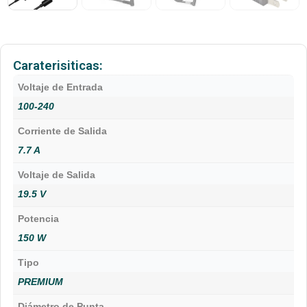
Caraterisiticas:
Voltaje de Entrada
100-240
Corriente de Salida
7.7 A
Voltaje de Salida
19.5 V
Potencia
150 W
Tipo
PREMIUM
Diámetro de Punta