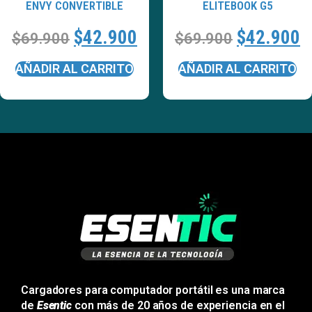
ENVY CONVERTIBLE
ELITEBOOK G5
$
42.900
$
42.900
$
69.900
$
69.900
AÑADIR AL CARRITO
AÑADIR AL CARRITO
Cargadores para computador portátil es una marca
de
Esentic
con más de 20 años de experiencia en el