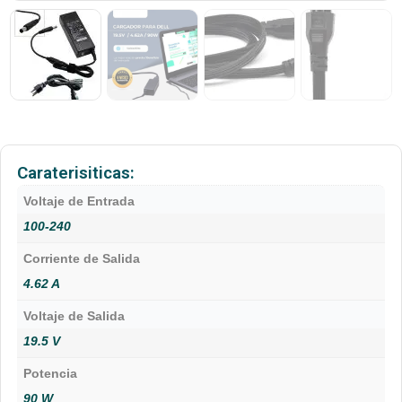
Caraterisiticas:
Voltaje de Entrada
100-240
Corriente de Salida
4.62 A
Voltaje de Salida
19.5 V
Potencia
90 W