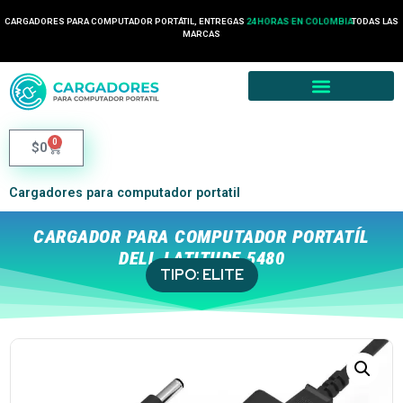
CARGADORES PARA COMPUTADOR PORTÁTIL, ENTREGAS
24 HORAS EN COLOMBIA
TODAS LAS
MARCAS
0
$
0
Cargadores para computador portatil
CARGADOR PARA COMPUTADOR PORTATÍL
DELL LATITUDE 5480
TIPO:
ELITE