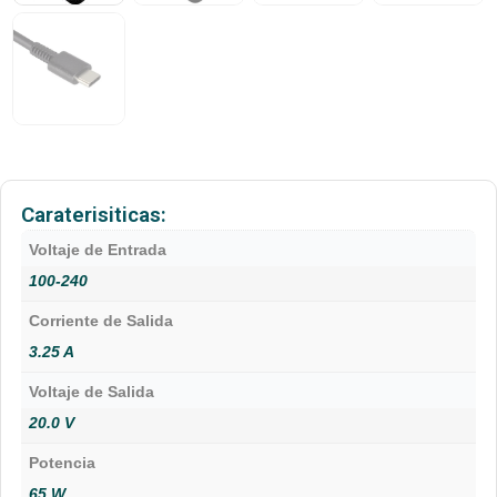
Caraterisiticas:
Voltaje de Entrada
100-240
Corriente de Salida
3.25 A
Voltaje de Salida
20.0 V
Potencia
65 W