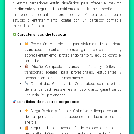
Nuestros cargadores están diseñados para ofrecer el máximo
rendimiento y seguridad, convirtiéndose en la mejor opción para
mantener tu portátil siempre operativo. Ya sea para trabajo,
estudio o entretenimiento, contar con un cargador confiable
marca la diferencia.
Características destacadas:
Protección Múltiple: Integran sistemas de seguridad
avanzados contra sobrecarga, cortocircuito y
sobrecalentamiento, protegiendo tanto tu equipo como el
cargador.
Diseño Compacto: Livianos, portátiles y fáciles de
transportar. Ideales para profesionales, estudiantes y
personas en constante movimiento.
Durabilidad Garantizada: Construidos con materiales
de alta calidad, resistentes al uso diario, garantizando
una vida útil prolongada.
Beneficios de nuestros cargadores:
Carga Rápida y Estable: Optimiza el tiempo de carga
de tu portátil sin interrupciones ni fluctuaciones de
energía.
Seguridad Total: Tecnología de protección inteligente
que evita daños internos y prolonga la vida útil del