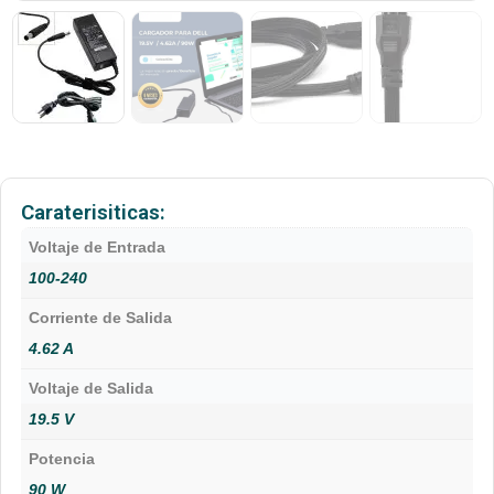
Caraterisiticas:
Voltaje de Entrada
100-240
Corriente de Salida
4.62 A
Voltaje de Salida
19.5 V
Potencia
90 W