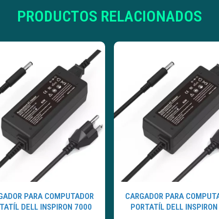
PRODUCTOS RELACIONADOS
GADOR PARA COMPUTADOR
CARGADOR PARA COMPUT
TATÍL DELL INSPIRON 7000
PORTATÍL DELL INSPIRON 