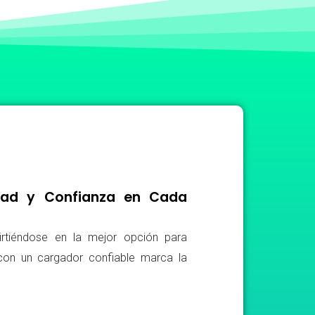
idad y Confianza en Cada
irtiéndose en la mejor opción para
r con un cargador confiable marca la