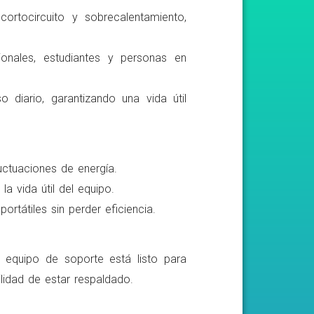
ortocircuito y sobrecalentamiento,
ionales, estudiantes y personas en
o diario, garantizando una vida útil
luctuaciones de energía.
a vida útil del equipo.
rtátiles sin perder eficiencia.
o equipo de soporte está listo para
lidad de estar respaldado.