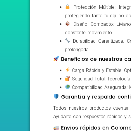
Protección Múltiple: Integ
protegiendo tanto tu equipo c
Diseño Compacto: Livianos,
constante movimiento.
Durabilidad Garantizada: Co
prolongada.
Beneficios de nuestros ca
Carga Rápida y Estable: Opti
Seguridad Total: Tecnología 
Compatibilidad Asegurada: Mo
Garantía y respaldo confi
Todos nuestros productos cuentan c
ayudarte con respuestas rápidas y s
Envíos rápidos en Colomb