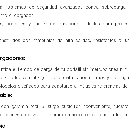
ran sistemas de seguridad avanzados contra sobrecarga, c
omo el cargador.
 portátiles y fáciles de transportar. Ideales para profes
nstruidos con materiales de alta calidad, resistentes al us
rgadores:
miza el tiempo de carga de tu portátil sin interrupciones ni f
de protección inteligente que evita daños internos y prolonga l
delos diseñados para adaptarse a múltiples referencias de po
able:
on garantía real. Si surge cualquier inconveniente, nuestr
oluciones efectivas. Comprar con nosotros es tener la tranqui
ia