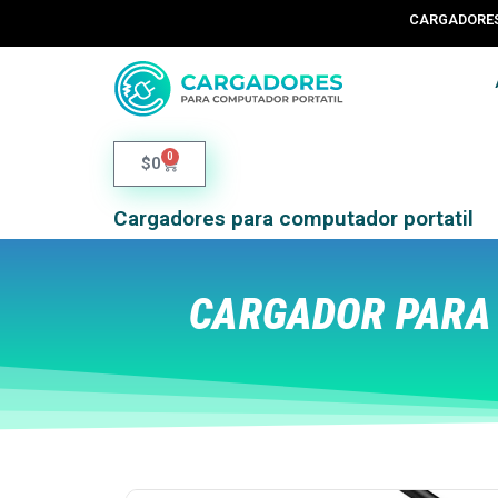
CARGADORES 
0
$
0
Cargadores para computador portatil
CARGADOR PARA 