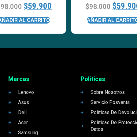
$
59.900
$
59.90
$
98.000
$
98.000
AÑADIR AL CARRITO
AÑADIR AL CARRIT
Marcas
Politicas
Lenovo
Sobre Nosotros
Asus
Servicio Posventa
Dell
Políticas De Devoluc
Acer
Políticas De Protecc
Datos
Samsung