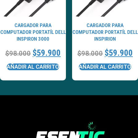
CARGADOR PARA
CARGADOR PARA
COMPUTADOR PORTATÍL DELL
COMPUTADOR PORTATÍL DELL
INSPIRON 3000
INSPIRION
$
59.900
$
59.900
$
98.000
$
98.000
AÑADIR AL CARRITO
AÑADIR AL CARRITO