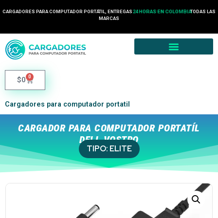
CARGADORES PARA COMPUTADOR PORTÁTIL, ENTREGAS
24 HORAS EN COLOMBIA
TODAS LAS
MARCAS
0
$
0
Cargadores para computador portatil
CARGADOR PARA COMPUTADOR PORTATÍL
DELL VOSTRO
TIPO:
ELITE