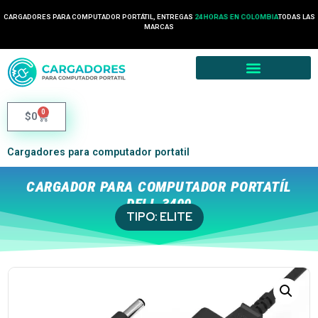
CARGADORES PARA COMPUTADOR PORTÁTIL, ENTREGAS
24 HORAS EN COLOMBIA
TODAS LAS
MARCAS
0
$
0
Cargadores para computador portatil
CARGADOR PARA COMPUTADOR PORTATÍL
DELL 3400
TIPO:
ELITE