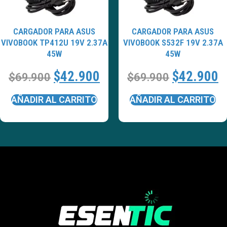
CARGADOR PARA ASUS
CARGADOR PARA ASUS
VIVOBOOK TP412U 19V 2.37A
VIVOBOOK S532F 19V 2.37A
45W
45W
$
42.900
$
42.900
$
69.900
$
69.900
AÑADIR AL CARRITO
AÑADIR AL CARRITO