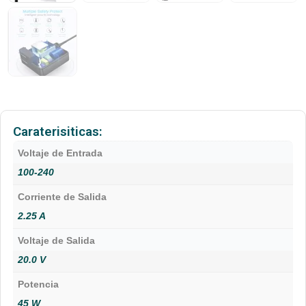
Caraterisiticas:
Voltaje de Entrada
100-240
Corriente de Salida
2.25 A
Voltaje de Salida
20.0 V
Potencia
45 W