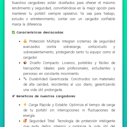
Nuestros cargadores están diseñados para ofrecer el máximo
rendimiento y seguridad, convirtiéndose en la mejor opción para
mantener tu portátil siempre operativo. Ya sea para trabajo,
estudio o entretenimiento, contar con un cargador confiable
marca la diferencia.
Características destacadas:
Protección Múltiple: Integran sistemas de seguridad
avanzados contra sobrecarga, cortocircuito y
sobrecalentamiento, protegiendo tanto tu equipo como el
cargador.
Diseño Compacto: Livianos, portátiles y fáciles de
transportar. Ideales para profesionales, estudiantes y
personas en constante movimiento.
Durabilidad Garantizada: Construidos con materiales
de alta calidad, resistentes al uso diario, garantizando
una vida útil prolongada.
Beneficios de nuestros cargadores:
Carga Rápida y Estable: Optimiza el tiempo de carga
de tu portátil sin interrupciones ni fluctuaciones de
energía.
Seguridad Total: Tecnología de protección inteligente
que evita daños internos y prolonga la vida útil del