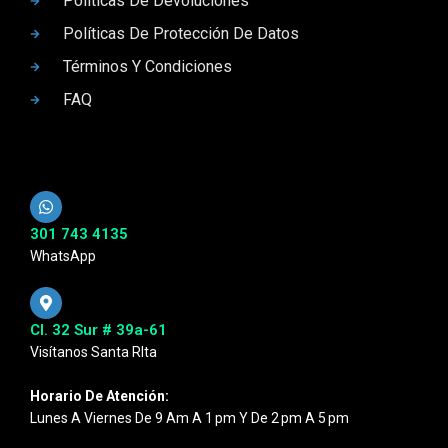
Políticas De Devoluciones
Políticas De Protección De Datos
Términos Y Condiciones
FAQ
301 743 4135
WhatsApp
Cl. 32 Sur # 39a-61
Visítanos Santa RIta
Horario De Atención:
Lunes A Viernes De 9 Am A 1 Pm Y De 2 Pm A 5 Pm